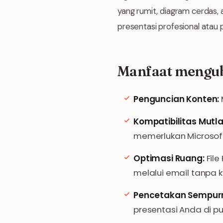
yang rumit, diagram cerdas, 
presentasi profesional atau
Manfaat mengub
Penguncian Konten:
Kompatibilitas Mutla
memerlukan Microsoft
Optimasi Ruang:
File
melalui email tanpa k
Pencetakan Sempur
presentasi Anda di p