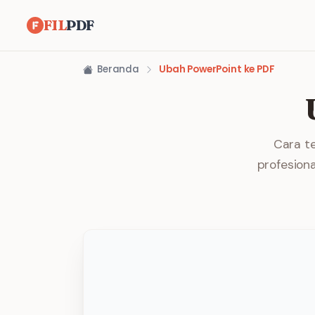
FIL
PDF
Beranda
Ubah PowerPoint ke PDF
Cara t
profesion