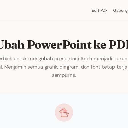
Edit PDF
Gabung
Ubah PowerPoint ke PD
erbaik untuk mengubah presentasi Anda menjadi doku
al. Menjamin semua grafik, diagram, dan font tetap terj
sempurna.