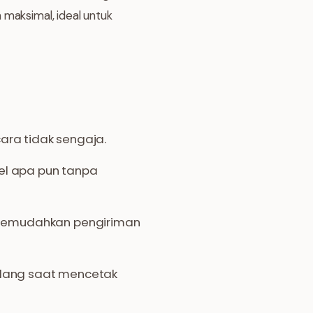
 maksimal, ideal untuk
ra tidak sengaja.
sel apa pun tanpa
i, memudahkan pengiriman
ilang saat mencetak