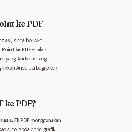
oint ke PDF
 asli, Anda berisiko
Point ke PDF
adalah
rti yang Anda rancang.
kinkan Anda berbagi pitch
T ke PDF?
 khusus. FILPDF menggunakan
 slide Anda berisi grafik