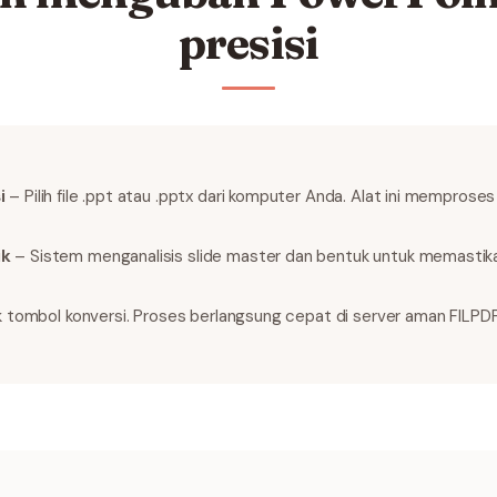
presisi
i
– Pilih file .ppt atau .pptx dari komputer Anda. Alat ini memprose
ik
– Sistem menganalisis slide master dan bentuk untuk memastik
k tombol konversi. Proses berlangsung cepat di server aman FILPDF