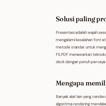
Solusi paling p
Presentasi adalah wajah sese
mengalami kesalahan font at
metode standar untuk mengun
FILPDF menawarkan teknolog
deck dengan penuh percaya d
Mengapa memili
Banyak alat lain yang cende
algoritma rendering mendala