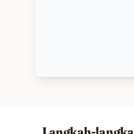
Langkah-langka