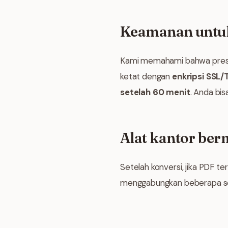
Keamanan untuk
Kami memahami bahwa present
ketat dengan
enkripsi SSL/
setelah 60 menit
. Anda bis
Alat kantor ber
Setelah konversi, jika PDF te
menggabungkan beberapa set