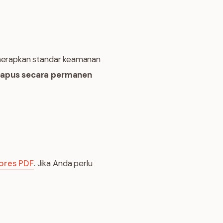
menerapkan standar keamanan
hapus secara permanen
pres PDF
. Jika Anda perlu