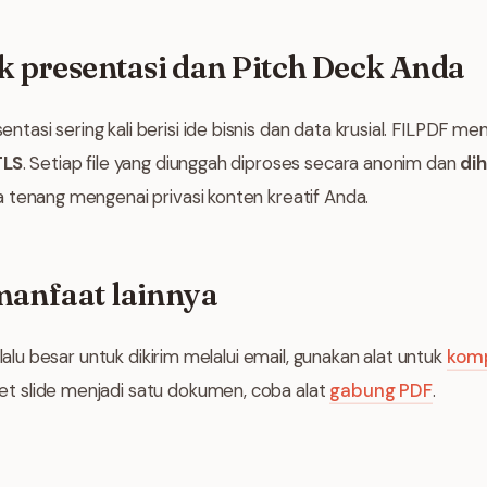
 presentasi dan Pitch Deck Anda
asi sering kali berisi ide bisnis dan data krusial. FILPDF 
TLS
. Setiap file yang diunggah diproses secara anonim dan
di
a tenang mengenai privasi konten kreatif Anda.
manfaat lainnya
rlalu besar untuk dikirim melalui email, gunakan alat untuk
kom
 slide menjadi satu dokumen, coba alat
gabung PDF
.