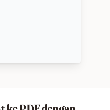
t ke PDF dengan