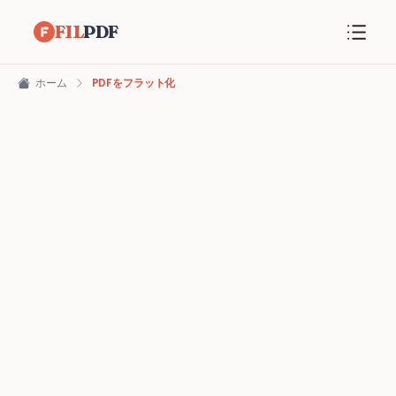
FIL
PDF
ホーム
PDFをフラット化