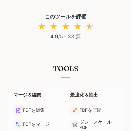
このツールを評価
★
★
★
★
★
4.9
/5 -
33
票
TOOLS
マージ＆編集
最適化＆抽出
PDFを編集
PDFを圧縮
グレースケール
PDFをマージ
PDF