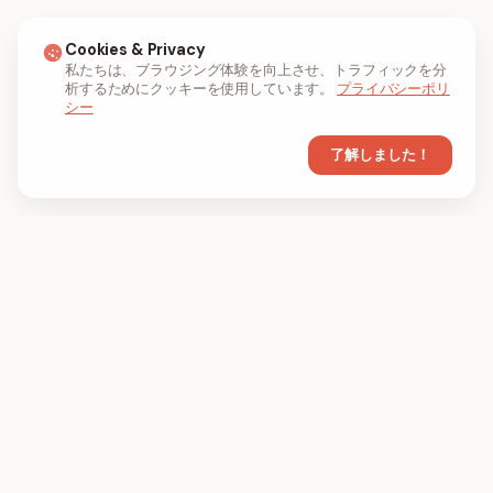
Cookies & Privacy
私たちは、ブラウジング体験を向上させ、トラフィックを分
析するためにクッキーを使用しています。
プライバシーポリ
シー
了解しました！
FIL
PDF
FILPDFは、オンラインでPDFファイルを圧
縮、結合、変換するためのブラウザベースの
PDFツールです。