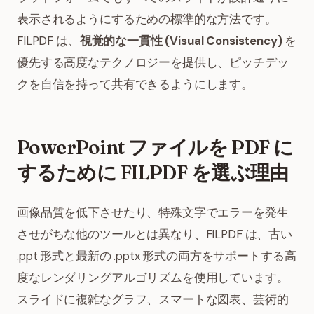
表示されるようにするための標準的な方法です。
FILPDF は、
視覚的な一貫性 (Visual Consistency)
を
優先する高度なテクノロジーを提供し、ピッチデッ
クを自信を持って共有できるようにします。
PowerPoint ファイルを PDF に
するために FILPDF を選ぶ理由
画像品質を低下させたり、特殊文字でエラーを発生
させがちな他のツールとは異なり、FILPDF は、古い
.ppt 形式と最新の .pptx 形式の両方をサポートする高
度なレンダリングアルゴリズムを使用しています。
スライドに複雑なグラフ、スマートな図表、芸術的