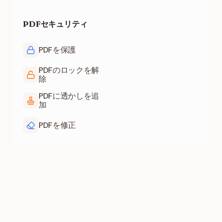
PDFセキュリティ
PDFを保護
PDFのロックを解
除
PDFに透かしを追
加
PDFを修正