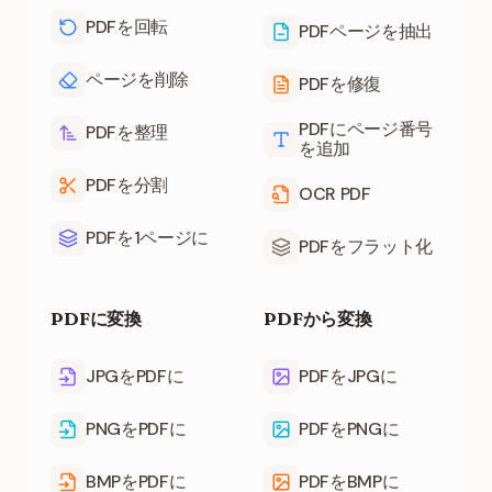
PDFを回転
PDFページを抽出
ページを削除
PDFを修復
PDFにページ番号
PDFを整理
を追加
PDFを分割
OCR PDF
PDFを1ページに
PDFをフラット化
PDFに変換
PDFから変換
JPGをPDFに
PDFをJPGに
PNGをPDFに
PDFをPNGに
BMPをPDFに
PDFをBMPに