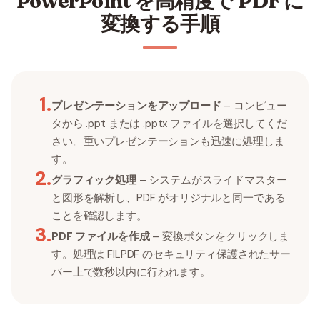
PowerPoint を高精度で PDF に
変換する手順
1
.
プレゼンテーションをアップロード
– コンピュー
タから .ppt または .pptx ファイルを選択してくだ
さい。重いプレゼンテーションも迅速に処理しま
す。
2
.
グラフィック処理
– システムがスライドマスター
と図形を解析し、PDF がオリジナルと同一である
ことを確認します。
3
.
PDF ファイルを作成
– 変換ボタンをクリックしま
す。処理は FILPDF のセキュリティ保護されたサー
バー上で数秒以内に行われます。