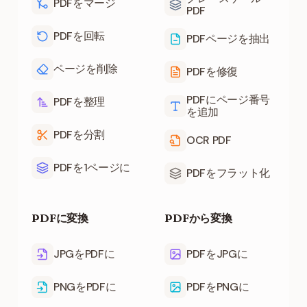
PDFをマージ
PDF
PDFを回転
PDFページを抽出
ページを削除
PDFを修復
PDFにページ番号
PDFを整理
を追加
PDFを分割
OCR PDF
PDFを1ページに
PDFをフラット化
PDFに変換
PDFから変換
JPGをPDFに
PDFをJPGに
PNGをPDFに
PDFをPNGに