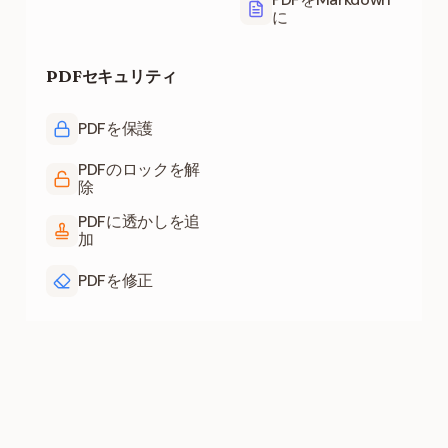
に
PDFセキュリティ
PDFを保護
PDFのロックを解
除
PDFに透かしを追
加
PDFを修正