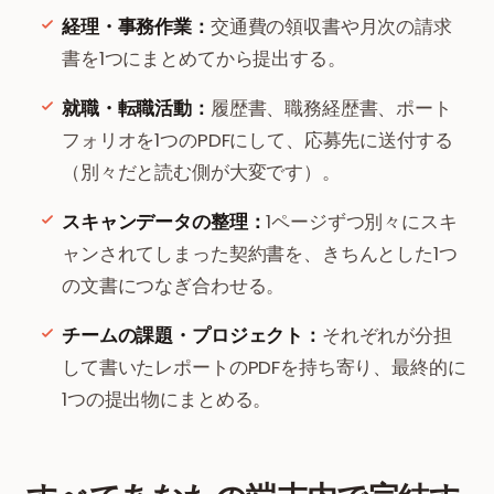
経理・事務作業：
交通費の領収書や月次の請求
書を1つにまとめてから提出する。
就職・転職活動：
履歴書、職務経歴書、ポート
フォリオを1つのPDFにして、応募先に送付する
（別々だと読む側が大変です）。
スキャンデータの整理：
1ページずつ別々にスキ
ャンされてしまった契約書を、きちんとした1つ
の文書につなぎ合わせる。
チームの課題・プロジェクト：
それぞれが分担
して書いたレポートのPDFを持ち寄り、最終的に
1つの提出物にまとめる。