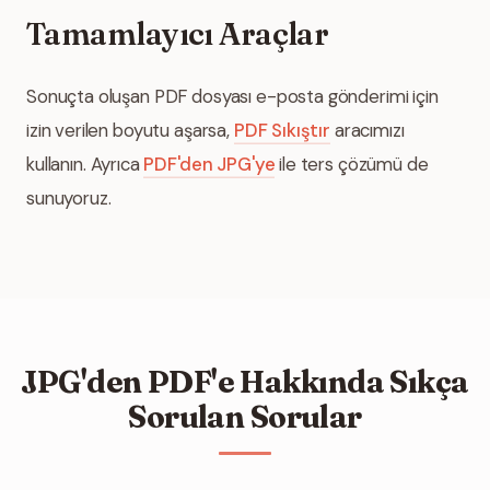
Tamamlayıcı Araçlar
Sonuçta oluşan PDF dosyası e-posta gönderimi için
izin verilen boyutu aşarsa,
PDF Sıkıştır
aracımızı
kullanın. Ayrıca
PDF'den JPG'ye
ile ters çözümü de
sunuyoruz.
JPG'den PDF'e Hakkında Sıkça
Sorulan Sorular