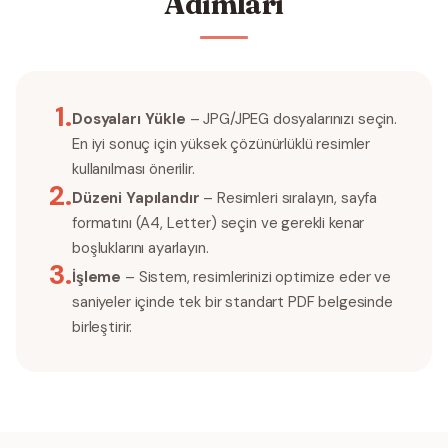
Adımları
1
.
Dosyaları Yükle
– JPG/JPEG dosyalarınızı seçin.
En iyi sonuç için yüksek çözünürlüklü resimler
kullanılması önerilir.
2
.
Düzeni Yapılandır
– Resimleri sıralayın, sayfa
formatını (A4, Letter) seçin ve gerekli kenar
boşluklarını ayarlayın.
3
.
İşleme
– Sistem, resimlerinizi optimize eder ve
saniyeler içinde tek bir standart PDF belgesinde
birleştirir.