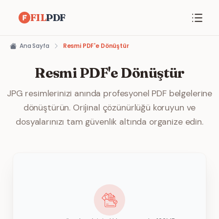
FIL
PDF
Ana Sayfa
Resmi PDF'e Dönüştür
Resmi PDF'e Dönüştür
JPG resimlerinizi anında profesyonel PDF belgelerine
dönüştürün. Orijinal çözünürlüğü koruyun ve
dosyalarınızı tam güvenlik altında organize edin.