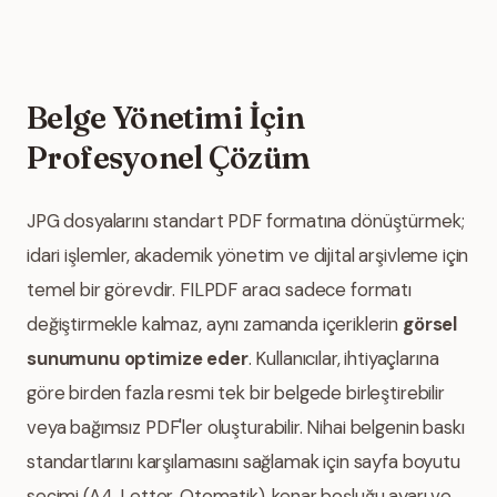
Belge Yönetimi İçin
Profesyonel Çözüm
JPG dosyalarını standart PDF formatına dönüştürmek;
idari işlemler, akademik yönetim ve dijital arşivleme için
temel bir görevdir. FILPDF aracı sadece formatı
değiştirmekle kalmaz, aynı zamanda içeriklerin
görsel
sunumunu optimize eder
. Kullanıcılar, ihtiyaçlarına
göre birden fazla resmi tek bir belgede birleştirebilir
veya bağımsız PDF'ler oluşturabilir. Nihai belgenin baskı
standartlarını karşılamasını sağlamak için sayfa boyutu
seçimi (A4, Letter, Otomatik), kenar boşluğu ayarı ve