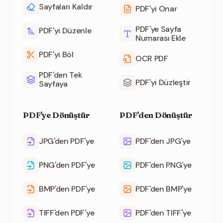
Sayfaları Kaldır
PDF'yi Onar
PDF'ye Sayfa
PDF'yi Düzenle
Numarası Ekle
PDF'yi Böl
OCR PDF
PDF'den Tek
PDF'yi Düzleştir
Sayfaya
PDF'ye Dönüştür
PDF'den Dönüştür
JPG'den PDF'ye
PDF'den JPG'ye
PNG'den PDF'ye
PDF'den PNG'ye
BMP'den PDF'ye
PDF'den BMP'ye
TIFF'den PDF'ye
PDF'den TIFF'ye