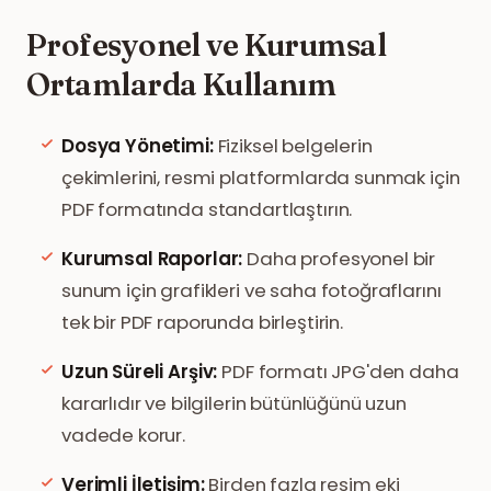
Profesyonel ve Kurumsal
Ortamlarda Kullanım
Dosya Yönetimi:
Fiziksel belgelerin
çekimlerini, resmi platformlarda sunmak için
PDF formatında standartlaştırın.
Kurumsal Raporlar:
Daha profesyonel bir
sunum için grafikleri ve saha fotoğraflarını
tek bir PDF raporunda birleştirin.
Uzun Süreli Arşiv:
PDF formatı JPG'den daha
kararlıdır ve bilgilerin bütünlüğünü uzun
vadede korur.
Verimli İletişim:
Birden fazla resim eki