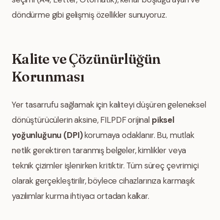
döndürme gibi gelişmiş özellikler sunuyoruz.
Kalite ve Çözünürlüğün
Korunması
Yer tasarrufu sağlamak için kaliteyi düşüren geleneksel
dönüştürücülerin aksine, FILPDF orijinal
piksel
yoğunluğunu (DPI)
korumaya odaklanır. Bu, mutlak
netlik gerektiren taranmış belgeler, kimlikler veya
teknik çizimler işlenirken kritiktir. Tüm süreç çevrimiçi
olarak gerçekleştirilir, böylece cihazlarınıza karmaşık
yazılımlar kurma ihtiyacı ortadan kalkar.