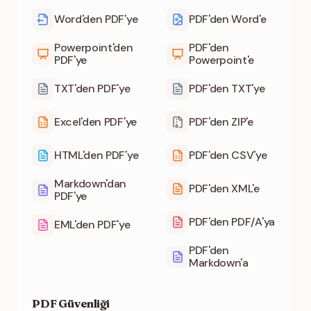
Word'den PDF'ye
PDF'den Word'e
Powerpoint'den
PDF'den
PDF'ye
Powerpoint'e
TXT'den PDF'ye
PDF'den TXT'ye
Excel'den PDF'ye
PDF'den ZIP'e
HTML'den PDF'ye
PDF'den CSV'ye
Markdown'dan
PDF'den XML'e
PDF'ye
PDF'den PDF/A'ya
EML'den PDF'ye
PDF'den
Markdown'a
PDF Güvenliği