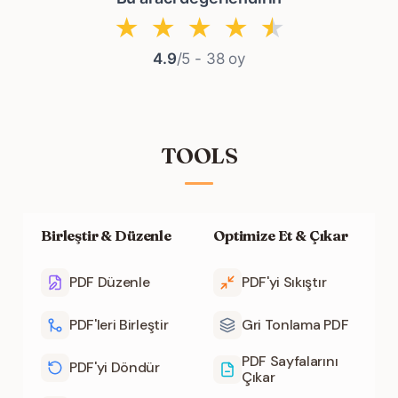
★
★
★
★
★
4.9
/5 -
38
oy
TOOLS
Birleştir & Düzenle
Optimize Et & Çıkar
PDF Düzenle
PDF'yi Sıkıştır
PDF'leri Birleştir
Gri Tonlama PDF
PDF Sayfalarını
PDF'yi Döndür
Çıkar