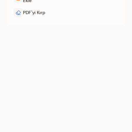
Ekle
PDF'yi Kırp