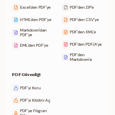
Excel'den PDF'ye
PDF'den ZIP'e
HTML'den PDF'ye
PDF'den CSV'ye
Markdown'dan
PDF'den XML'e
PDF'ye
PDF'den PDF/A'ya
EML'den PDF'ye
PDF'den
Markdown'a
PDF Güvenliği
PDF'yi Koru
PDF'yi Kilidini Aç
PDF'ye Filigran