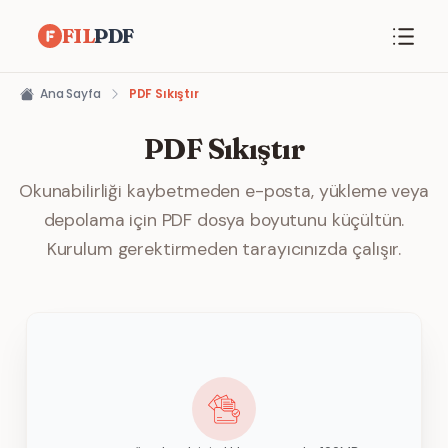
FIL
PDF
Ana Sayfa
PDF Sıkıştır
PDF Sıkıştır
Okunabilirliği kaybetmeden e-posta, yükleme veya
depolama için PDF dosya boyutunu küçültün.
Kurulum gerektirmeden tarayıcınızda çalışır.