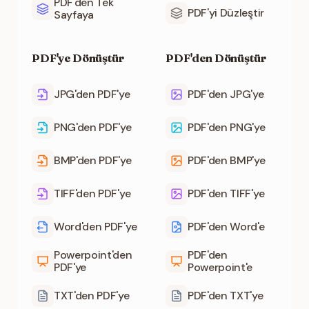
PDF'den Tek
PDF'yi Düzleştir
Sayfaya
PDF'ye Dönüştür
PDF'den Dönüştür
JPG'den PDF'ye
PDF'den JPG'ye
PNG'den PDF'ye
PDF'den PNG'ye
BMP'den PDF'ye
PDF'den BMP'ye
TIFF'den PDF'ye
PDF'den TIFF'ye
Word'den PDF'ye
PDF'den Word'e
Powerpoint'den
PDF'den
PDF'ye
Powerpoint'e
TXT'den PDF'ye
PDF'den TXT'ye