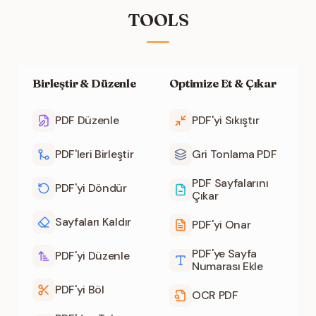
TOOLS
Birleştir & Düzenle
Optimize Et & Çıkar
PDF Düzenle
PDF'yi Sıkıştır
PDF'leri Birleştir
Gri Tonlama PDF
PDF Sayfalarını
PDF'yi Döndür
Çıkar
Sayfaları Kaldır
PDF'yi Onar
PDF'ye Sayfa
PDF'yi Düzenle
Numarası Ekle
PDF'yi Böl
OCR PDF