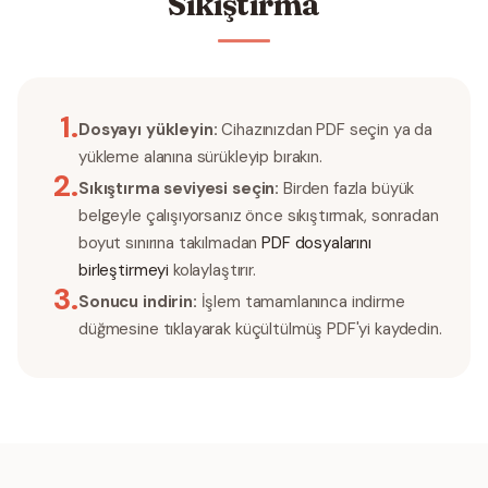
Sıkıştırma
1
.
Dosyayı yükleyin:
Cihazınızdan PDF seçin ya da
yükleme alanına sürükleyip bırakın.
2
.
Sıkıştırma seviyesi seçin:
Birden fazla büyük
belgeyle çalışıyorsanız önce sıkıştırmak, sonradan
boyut sınırına takılmadan
PDF dosyalarını
birleştirmeyi
kolaylaştırır.
3
.
Sonucu indirin:
İşlem tamamlanınca indirme
düğmesine tıklayarak küçültülmüş PDF'yi kaydedin.