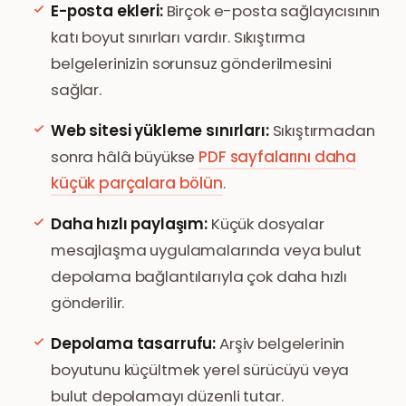
E-posta ekleri:
Birçok e-posta sağlayıcısının
katı boyut sınırları vardır. Sıkıştırma
belgelerinizin sorunsuz gönderilmesini
sağlar.
Web sitesi yükleme sınırları:
Sıkıştırmadan
sonra hâlâ büyükse
PDF sayfalarını daha
küçük parçalara bölün
.
Daha hızlı paylaşım:
Küçük dosyalar
mesajlaşma uygulamalarında veya bulut
depolama bağlantılarıyla çok daha hızlı
gönderilir.
Depolama tasarrufu:
Arşiv belgelerinin
boyutunu küçültmek yerel sürücüyü veya
bulut depolamayı düzenli tutar.