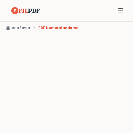
FIL
PDF
Ana Sayfa
PDF Numaralandırma