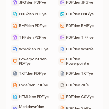
JPG'den PDF'ye
PDF'den JPG'ye
PNG'den PDF'ye
PDF'den PNG'ye
BMP'den PDF'ye
PDF'den BMP'ye
TIFF'den PDF'ye
PDF'den TIFF'ye
Word'den PDF'ye
PDF'den Word'e
Powerpoint'den
PDF'den
PDF'ye
Powerpoint'e
TXT'den PDF'ye
PDF'den TXT'ye
Excel'den PDF'ye
PDF'den ZIP'e
HTML'den PDF'ye
PDF'den CSV'ye
Markdown'dan
PDF'den XML'e