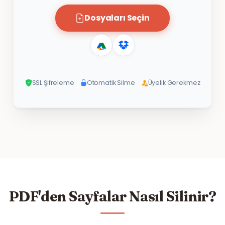
Dosyaları Seçin
SSL Şifreleme
Otomatik Silme
Üyelik Gerekmez
PDF'den Sayfalar Nasıl Silinir?