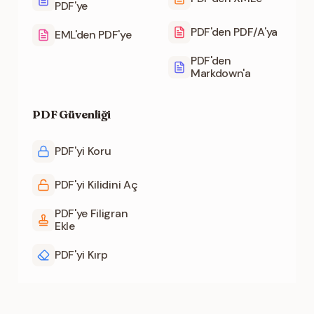
PDF'ye
PDF'den PDF/A'ya
EML'den PDF'ye
PDF'den
Markdown'a
PDF Güvenliği
PDF'yi Koru
PDF'yi Kilidini Aç
PDF'ye Filigran
Ekle
PDF'yi Kırp