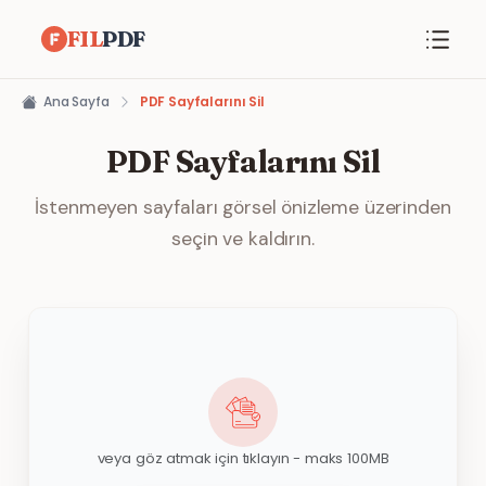
FIL
PDF
Ana Sayfa
PDF Sayfalarını Sil
PDF Sayfalarını Sil
İstenmeyen sayfaları görsel önizleme üzerinden
seçin ve kaldırın.
veya göz atmak için tıklayın - maks 100MB