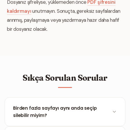
Dosyanız şifreliyse, yüklemeden önce
PDF şifresini
kaldırmayı
unutmayın. Sonuçta, gereksiz sayfalardan
arınmış, paylaşmaya veya yazdırmaya hazır daha hafif
bir dosyanız olacak.
Sıkça Sorulan Sorular
Birden fazla sayfayı aynı anda seçip
silebilir miyim?
Evet. Ctrl tuşuna (Mac'te Cmd) basılı tutarak