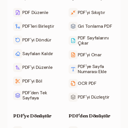
PDF Düzenle
PDF'yi Sıkıştır
PDF'leri Birleştir
Gri Tonlama PDF
PDF Sayfalarını
PDF'yi Döndür
Çıkar
Sayfaları Kaldır
PDF'yi Onar
PDF'ye Sayfa
PDF'yi Düzenle
Numarası Ekle
PDF'yi Böl
OCR PDF
PDF'den Tek
PDF'yi Düzleştir
Sayfaya
PDF'ye Dönüştür
PDF'den Dönüştür