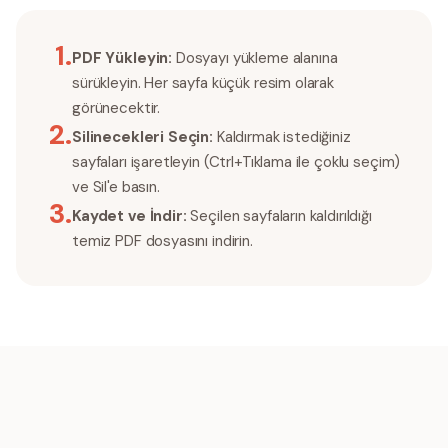
1
.
PDF Yükleyin:
Dosyayı yükleme alanına
sürükleyin. Her sayfa küçük resim olarak
görünecektir.
2
.
Silinecekleri Seçin:
Kaldırmak istediğiniz
sayfaları işaretleyin (Ctrl+Tıklama ile çoklu seçim)
ve Sil'e basın.
3
.
Kaydet ve İndir:
Seçilen sayfaların kaldırıldığı
temiz PDF dosyasını indirin.