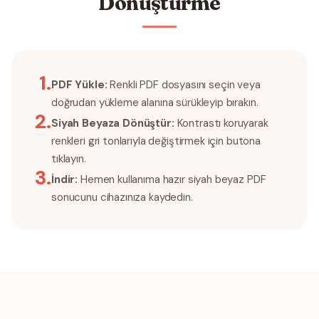
Dönüştürme
1
.
PDF Yükle:
Renkli PDF dosyasını seçin veya
doğrudan yükleme alanına sürükleyip bırakın.
2
.
Siyah Beyaza Dönüştür:
Kontrastı koruyarak
renkleri gri tonlarıyla değiştirmek için butona
tıklayın.
3
.
İndir:
Hemen kullanıma hazır siyah beyaz PDF
sonucunu cihazınıza kaydedin.