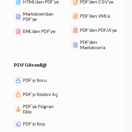
HTML'den PDF'ye
PDF'den CSV'ye
Markdown'dan
PDF'den XML'e
PDF'ye
PDF'den PDF/A'ya
EML'den PDF'ye
PDF'den
Markdown'a
PDF Güvenliği
PDF'yi Koru
PDF'yi Kilidini Aç
PDF'ye Filigran
Ekle
PDF'yi Kırp