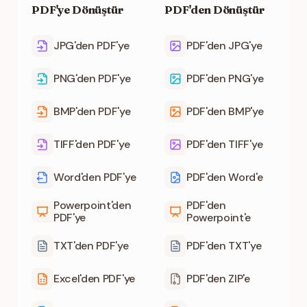
PDF'ye Dönüştür
PDF'den Dönüştür
JPG'den PDF'ye
PDF'den JPG'ye
PNG'den PDF'ye
PDF'den PNG'ye
BMP'den PDF'ye
PDF'den BMP'ye
TIFF'den PDF'ye
PDF'den TIFF'ye
Word'den PDF'ye
PDF'den Word'e
Powerpoint'den
PDF'den
PDF'ye
Powerpoint'e
TXT'den PDF'ye
PDF'den TXT'ye
Excel'den PDF'ye
PDF'den ZIP'e