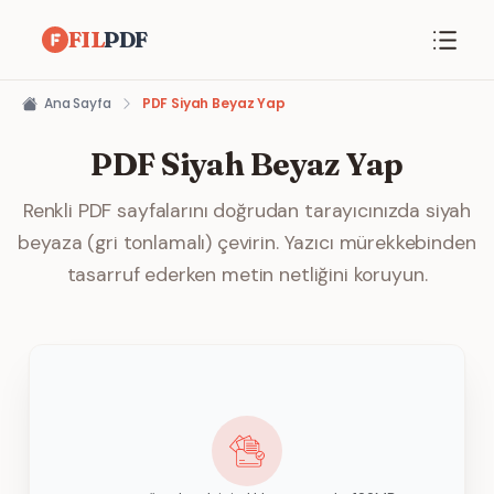
FIL
PDF
Ana Sayfa
PDF Siyah Beyaz Yap
PDF Siyah Beyaz Yap
Renkli PDF sayfalarını doğrudan tarayıcınızda siyah
beyaza (gri tonlamalı) çevirin. Yazıcı mürekkebinden
tasarruf ederken metin netliğini koruyun.