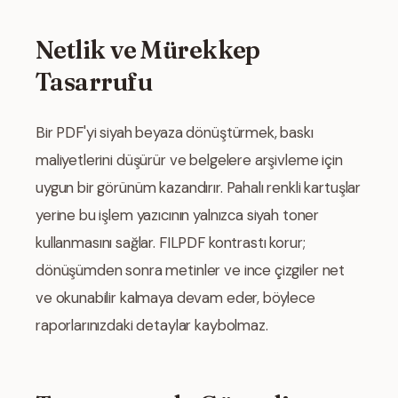
Netlik ve Mürekkep
Tasarrufu
Bir PDF'yi siyah beyaza dönüştürmek, baskı
maliyetlerini düşürür ve belgelere arşivleme için
uygun bir görünüm kazandırır. Pahalı renkli kartuşlar
yerine bu işlem yazıcının yalnızca siyah toner
kullanmasını sağlar. FILPDF kontrastı korur;
dönüşümden sonra metinler ve ince çizgiler net
ve okunabilir kalmaya devam eder, böylece
raporlarınızdaki detaylar kaybolmaz.