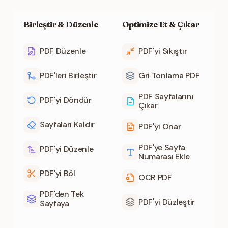
Birleştir & Düzenle
Optimize Et & Çıkar
PDF Düzenle
PDF'yi Sıkıştır
PDF'leri Birleştir
Gri Tonlama PDF
PDF Sayfalarını
PDF'yi Döndür
Çıkar
Sayfaları Kaldır
PDF'yi Onar
PDF'ye Sayfa
PDF'yi Düzenle
Numarası Ekle
PDF'yi Böl
OCR PDF
PDF'den Tek
PDF'yi Düzleştir
Sayfaya