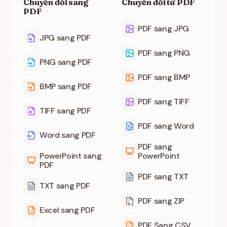
Chuyển đổi sang
Chuyển đổi từ PDF
PDF
PDF sang JPG
JPG sang PDF
PDF sang PNG
PNG sang PDF
PDF sang BMP
BMP sang PDF
PDF sang TIFF
TIFF sang PDF
PDF sang Word
Word sang PDF
PDF sang
PowerPoint sang
PowerPoint
PDF
PDF sang TXT
TXT sang PDF
PDF sang ZIP
Excel sang PDF
PDF Sang CSV