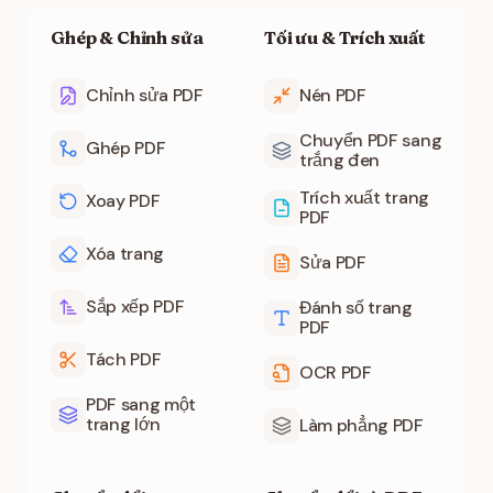
Ghép & Chỉnh sửa
Tối ưu & Trích xuất
Chỉnh sửa PDF
Nén PDF
Chuyển PDF sang
Ghép PDF
trắng đen
Trích xuất trang
Xoay PDF
PDF
Xóa trang
Sửa PDF
Sắp xếp PDF
Đánh số trang
PDF
Tách PDF
OCR PDF
PDF sang một
trang lớn
Làm phẳng PDF