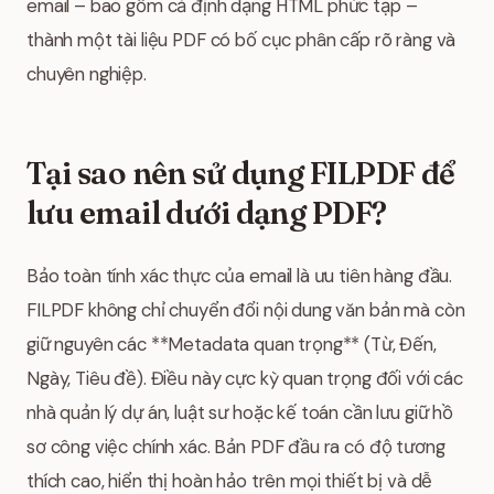
email – bao gồm cả định dạng HTML phức tạp –
thành một tài liệu PDF có bố cục phân cấp rõ ràng và
chuyên nghiệp.
Tại sao nên sử dụng FILPDF để
lưu email dưới dạng PDF?
Bảo toàn tính xác thực của email là ưu tiên hàng đầu.
FILPDF không chỉ chuyển đổi nội dung văn bản mà còn
giữ nguyên các **Metadata quan trọng** (Từ, Đến,
Ngày, Tiêu đề). Điều này cực kỳ quan trọng đối với các
nhà quản lý dự án, luật sư hoặc kế toán cần lưu giữ hồ
sơ công việc chính xác. Bản PDF đầu ra có độ tương
thích cao, hiển thị hoàn hảo trên mọi thiết bị và dễ