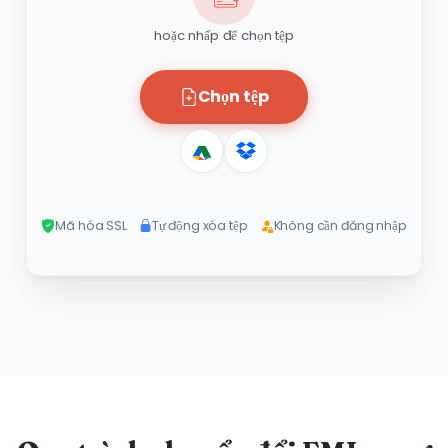
hoặc nhấp để chọn tệp
Chọn tệp
Mã hóa SSL
Tự động xóa tệp
Không cần đăng nhập