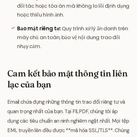
đối tác hoặc tòa án mà không lo lỗi định dạng
hoặc thiếu hình ảnh.
Bảo mật riêng tư:
Quy trình xử lý ẩn danh trên
máy chủ an toàn, bảo vệ nội dung trao đổi
nhạy cảm.
Cam kết bảo mật thông tin liên
lạc của bạn
Email chứa đựng những thông tin trao đổi riêng tư và
quan trọng nhất của bạn. Tại FILPDF, chúng tôi áp
dụng các tiêu chuẩn an ninh nghiêm ngặt nhất. Mọi tệp
EML truyền lên đều được **mã hóa SSL/TLS**. Chúng