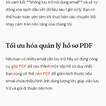
tôi cam kết **không lưu trữ nội dung email** và sẽ tự
động xóa sạch dấu vết dữ liệu sau 1 giờ xử lý. Bạn có
thể hoàn toàn yên tâm khi thực hiện các chuyển đổi
nhạy cảm trên nền tảng của chúng tôi.
Tối ưu hóa quản lý hồ sơ PDF
Nếu bạn có nhiều email cần lưu trữ, hãy sử dụng công
cụ
gộp PDF
để tạo thành một tệp hồ sơ duy nhất.
Bạn cũng có thể
nén PDF
để giảm kích thước nếu
email chứa nhiều hình ảnh dung lượng lớn, giúp việc lưu
trữ và gửi đi thuận tiện hơn.