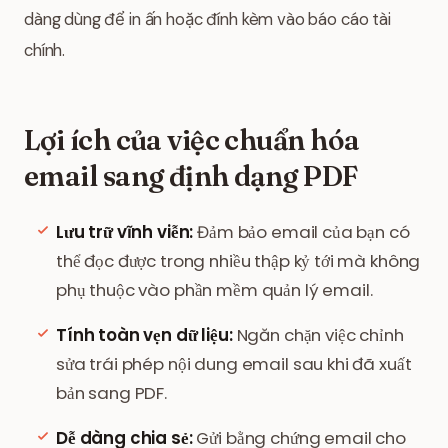
dàng dùng để in ấn hoặc đính kèm vào báo cáo tài
chính.
Lợi ích của việc chuẩn hóa
email sang định dạng PDF
Lưu trữ vĩnh viễn:
Đảm bảo email của bạn có
thể đọc được trong nhiều thập kỷ tới mà không
phụ thuộc vào phần mềm quản lý email.
Tính toàn vẹn dữ liệu:
Ngăn chặn việc chỉnh
sửa trái phép nội dung email sau khi đã xuất
bản sang PDF.
Dễ dàng chia sẻ:
Gửi bằng chứng email cho