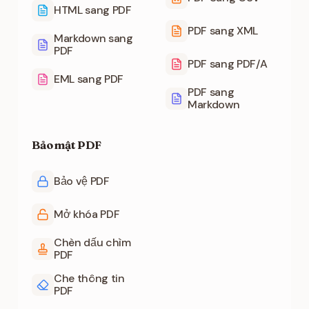
HTML sang PDF
PDF sang XML
Markdown sang
PDF
PDF sang PDF/A
EML sang PDF
PDF sang
Markdown
Bảo mật PDF
Bảo vệ PDF
Mở khóa PDF
Chèn dấu chìm
PDF
Che thông tin
PDF