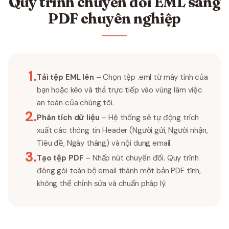
Quy trình chuyển đổi EML sang
PDF chuyên nghiệp
1
.
Tải tệp EML lên
– Chọn tệp .eml từ máy tính của
bạn hoặc kéo và thả trực tiếp vào vùng làm việc
an toàn của chúng tôi.
2
.
Phân tích dữ liệu
– Hệ thống sẽ tự động trích
xuất các thông tin Header (Người gửi, Người nhận,
Tiêu đề, Ngày tháng) và nội dung email.
3
.
Tạo tệp PDF
– Nhấp nút chuyển đổi. Quy trình
đóng gói toàn bộ email thành một bản PDF tĩnh,
không thể chỉnh sửa và chuẩn pháp lý.