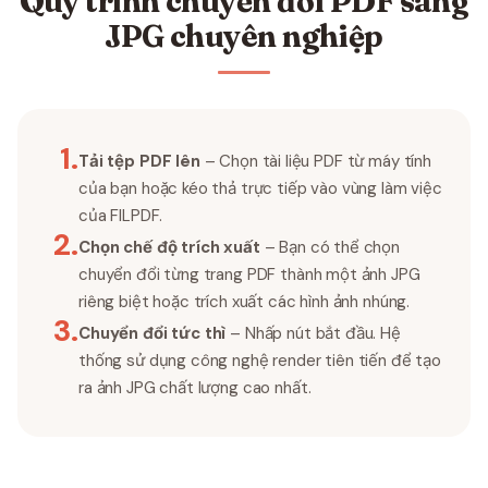
Quy trình chuyển đổi PDF sang
JPG chuyên nghiệp
1
.
Tải tệp PDF lên
– Chọn tài liệu PDF từ máy tính
của bạn hoặc kéo thả trực tiếp vào vùng làm việc
của FILPDF.
2
.
Chọn chế độ trích xuất
– Bạn có thể chọn
chuyển đổi từng trang PDF thành một ảnh JPG
riêng biệt hoặc trích xuất các hình ảnh nhúng.
3
.
Chuyển đổi tức thì
– Nhấp nút bắt đầu. Hệ
thống sử dụng công nghệ render tiên tiến để tạo
ra ảnh JPG chất lượng cao nhất.