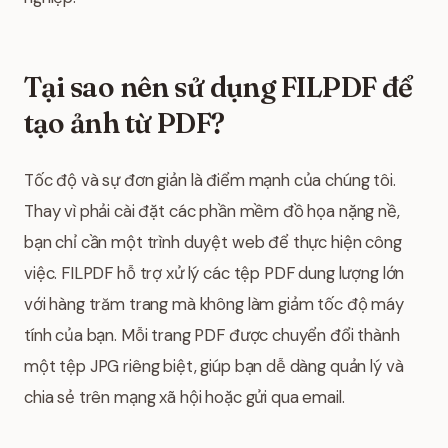
Tại sao nên sử dụng FILPDF để
tạo ảnh từ PDF?
Tốc độ và sự đơn giản là điểm mạnh của chúng tôi.
Thay vì phải cài đặt các phần mềm đồ họa nặng nề,
bạn chỉ cần một trình duyệt web để thực hiện công
việc. FILPDF hỗ trợ xử lý các tệp PDF dung lượng lớn
với hàng trăm trang mà không làm giảm tốc độ máy
tính của bạn. Mỗi trang PDF được chuyển đổi thành
một tệp JPG riêng biệt, giúp bạn dễ dàng quản lý và
chia sẻ trên mạng xã hội hoặc gửi qua email.