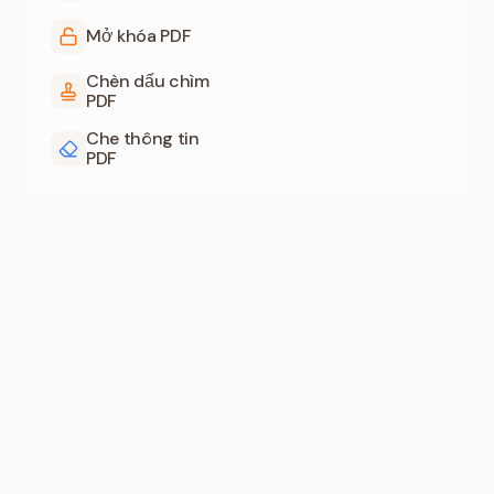
Mở khóa PDF
Chèn dấu chìm
PDF
Che thông tin
PDF