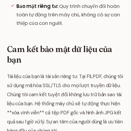
Bảo mật riêng tư:
Quy trình chuyển đổi hoàn
toàn tự động trên máy chủ, không có sự can
thiệp của con người.
Cam kết bảo mật dữ liệu của
bạn
Tài liệu của bạn là tài sản riêng tư. Tại FILPDF, chúng tôi
sử dụng mã hóa SSL/TLS cho mọi lượt truyền dữ liệu.
Chúng tôi cam kết tuyệt đối không lưu trữ bản sao tài
liệu của bạn. Hệ thống máy chủ sẽ tự động thực hiện
**xóa vĩnh viễn** cả tệp PDF gốc và hình ảnh JPG kết
quả sau 1 giờ xử lý. Sự an tâm của người dùng là ưu tiên
hàng đầu của chúng tôi.