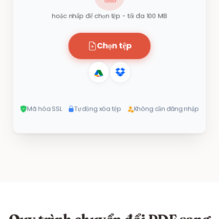
hoặc nhấp để chọn tệp - tối đa 100 MB
Chọn tệp
Mã hóa SSL
Tự động xóa tệp
Không cần đăng nhập