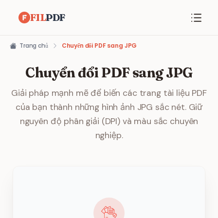
FIL
PDF
Trang chủ
Chuyển đổi PDF sang JPG
Chuyển đổi PDF sang JPG
Giải pháp mạnh mẽ để biến các trang tài liệu PDF
của bạn thành những hình ảnh JPG sắc nét. Giữ
nguyên độ phân giải (DPI) và màu sắc chuyên
nghiệp.