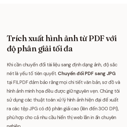
Trích xuất hình ảnh từ PDF với
độ phân giải tối đa
Khi cần chuyển đổi tài liệu sang định dạng ảnh, độ sắc
nét là yếu tố tiên quyết.
Chuyển đổi PDF sang JPG
tại FILPDF đảm bảo rằng mọi chi tiết văn bản, sơ đồ và
hình ảnh minh họa đều được giữ nguyên vẹn. Chúng tôi
sử dụng các thuật toán xử lý hình ảnh hiện đại để xuất
ra các tệp JPG có độ phân giải cao (lên đến 300 DPI),
phù hợp cho cả nhu cầu hiển thị web lẫn in ấn chuyên
nghiệp.