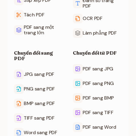
Sắp xếp PDF
Đánh số trang
PDF
Tách PDF
OCR PDF
PDF sang một
trang lớn
Làm phẳng PDF
Chuyển đổi sang
Chuyển đổi từ PDF
PDF
PDF sang JPG
JPG sang PDF
PDF sang PNG
PNG sang PDF
PDF sang BMP
BMP sang PDF
PDF sang TIFF
TIFF sang PDF
PDF sang Word
Word sang PDF