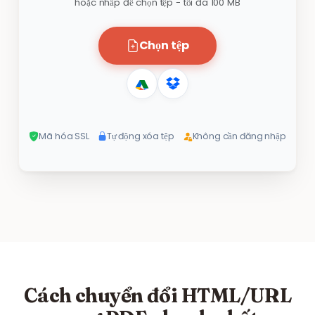
hoặc nhấp để chọn tệp - tối đa 100 MB
Chọn tệp
Mã hóa SSL
Tự động xóa tệp
Không cần đăng nhập
Cách chuyển đổi HTML/URL