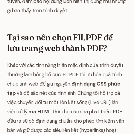
tuyến, đảm bảo nội dung luôn hiển thị đúng như những
gì bạn thấy trên trình duyệt.
Tại sao nên chọn FILPDF để
lưu trang web thành PDF?
Khác với các tính năng in ấn mặc định của trình duyệt
thường làm hỏng bố cục, FILPDF tối ưu hóa quá trình
chụp ảnh web để giữ nguyên
định dạng CSS phức
tạp
và độ sắc nét của hình ảnh. Chúng tôi hỗ trợ cả
việc chuyển đổi từ một liên kết sống (Live URL) lẫn
việc xử lý
mã HTML thô
cho các nhà phát triển. PDF
đầu ra sẽ có định dạng chuẩn, cho phép tìm kiếm văn
bản và giữ được các siêu liên kết (hyperlinks) hoạt