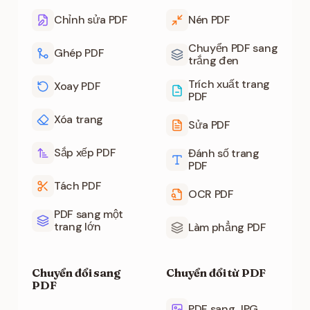
Chỉnh sửa PDF
Nén PDF
Chuyển PDF sang
Ghép PDF
trắng đen
Trích xuất trang
Xoay PDF
PDF
Xóa trang
Sửa PDF
Sắp xếp PDF
Đánh số trang
PDF
Tách PDF
OCR PDF
PDF sang một
trang lớn
Làm phẳng PDF
Chuyển đổi sang
Chuyển đổi từ PDF
PDF
PDF sang JPG