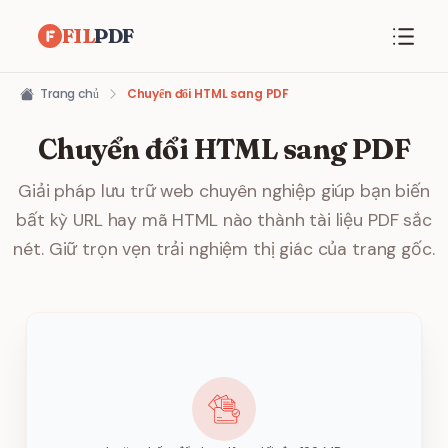
FIL
PDF
Trang chủ
Chuyển đổi HTML sang PDF
Chuyển đổi HTML sang PDF
Giải pháp lưu trữ web chuyên nghiệp giúp bạn biến
bất kỳ URL hay mã HTML nào thành tài liệu PDF sắc
nét. Giữ trọn vẹn trải nghiệm thị giác của trang gốc.