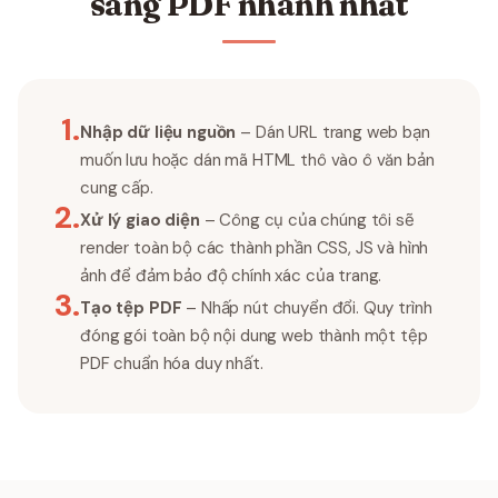
sang PDF nhanh nhất
1
.
Nhập dữ liệu nguồn
– Dán URL trang web bạn
muốn lưu hoặc dán mã HTML thô vào ô văn bản
cung cấp.
2
.
Xử lý giao diện
– Công cụ của chúng tôi sẽ
render toàn bộ các thành phần CSS, JS và hình
ảnh để đảm bảo độ chính xác của trang.
3
.
Tạo tệp PDF
– Nhấp nút chuyển đổi. Quy trình
đóng gói toàn bộ nội dung web thành một tệp
PDF chuẩn hóa duy nhất.