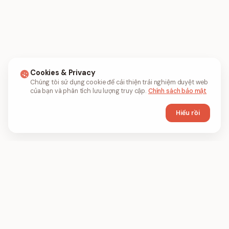
Cookies & Privacy
Chúng tôi sử dụng cookie để cải thiện trải nghiệm duyệt web
của bạn và phân tích lưu lượng truy cập.
Chính sách bảo mật
Hiểu rồi
FIL
PDF
FILPDF là công cụ PDF trên trình duyệt để