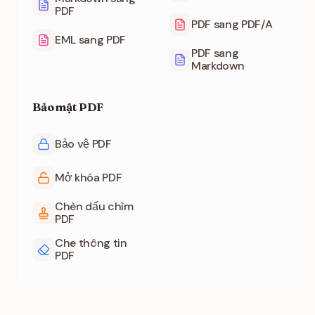
PDF
PDF sang PDF/A
EML sang PDF
PDF sang
Markdown
Bảo mật PDF
Bảo vệ PDF
Mở khóa PDF
Chèn dấu chìm
PDF
Che thông tin
PDF