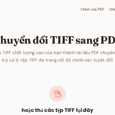
Chỉnh sửa PDF
Gh
huyển đổi TIFF sang P
 TIFF chất lượng cao của bạn thành tài liệu PDF chuyên
trợ xử lý tệp TIFF đa trang với độ chính xác tuyệt đối.
hoặc thả các tệp TIFF tại đây