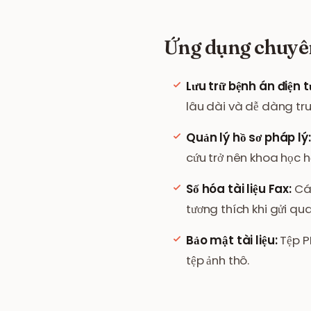
Ứng dụng chuyên
Lưu trữ bệnh án điện t
lâu dài và dễ dàng tru
Quản lý hồ sơ pháp lý:
cứu trở nên khoa học h
Số hóa tài liệu Fax:
Các
tương thích khi gửi qu
Bảo mật tài liệu:
Tệp PD
tệp ảnh thô.