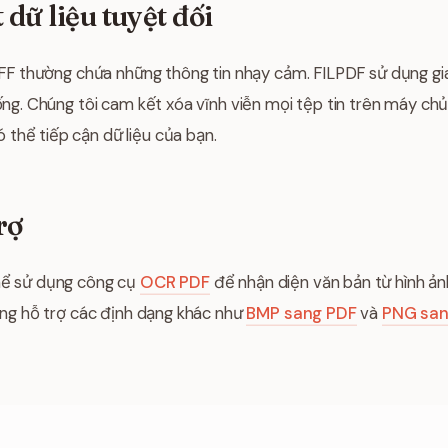
dữ liệu tuyệt đối
 TIFF thường chứa những thông tin nhạy cảm. FILPDF sử dụng g
uống. Chúng tôi cam kết xóa vĩnh viễn mọi tệp tin trên máy chủ
thể tiếp cận dữ liệu của bạn.
rợ
thể sử dụng công cụ
OCR PDF
để nhận diện văn bản từ hình ả
cũng hỗ trợ các định dạng khác như
BMP sang PDF
và
PNG san