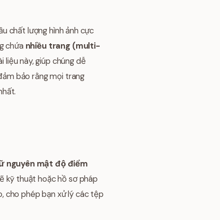
ầu chất lượng hình ảnh cực
ng chứa
nhiều trang (multi-
 liệu này, giúp chúng dễ
đảm bảo rằng mọi trang
nhất.
iữ nguyên mật độ điểm
vẽ kỹ thuật hoặc hồ sơ pháp
ao, cho phép bạn xử lý các tệp