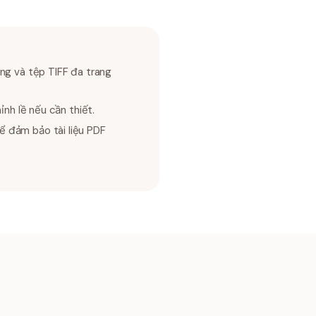
ng và tệp TIFF đa trang
ỉnh lề nếu cần thiết.
 đảm bảo tài liệu PDF