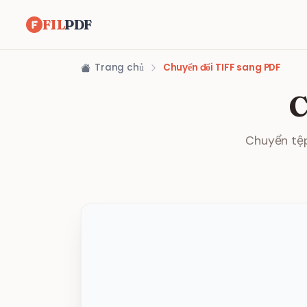
FIL
PDF
Trang chủ
Chuyển đổi TIFF sang PDF
C
Chuyển tệp