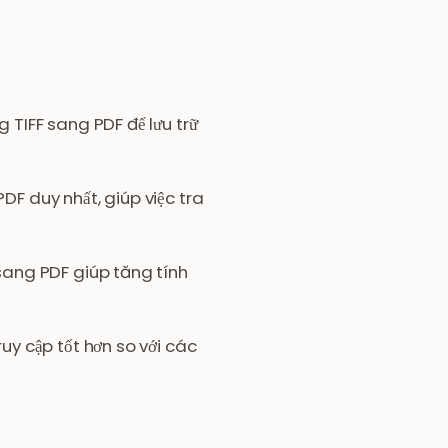
 TIFF sang PDF để lưu trữ
DF duy nhất, giúp việc tra
sang PDF giúp tăng tính
uy cập tốt hơn so với các