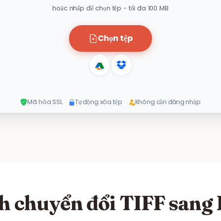
hoặc nhấp để chọn tệp - tối đa 100 MB
Chọn tệp
Mã hóa SSL
Tự động xóa tệp
Không cần đăng nhập
h chuyển đổi TIFF sang