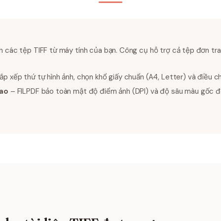
 các tệp TIFF từ máy tính của bạn. Công cụ hỗ trợ cả tệp đơn tra
p xếp thứ tự hình ảnh, chọn khổ giấy chuẩn (A4, Letter) và điều ch
cao
– FILPDF bảo toàn mật độ điểm ảnh (DPI) và độ sâu màu gốc để