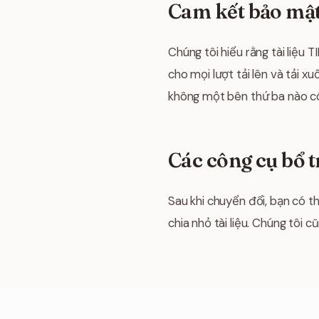
Cam kết bảo mật 
Chúng tôi hiểu rằng tài liệu
cho mọi lượt tải lên và tải x
không một bên thứ ba nào có 
Các công cụ bổ t
Sau khi chuyển đổi, bạn có 
chia nhỏ tài liệu. Chúng tôi 