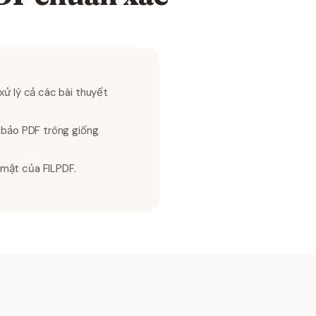
xử lý cả các bài thuyết
m bảo PDF trông giống
 mật của FILPDF.