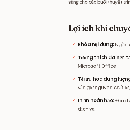
sàng cho các buổi thuyết trì
Lợi ích khi chuy
Khóa nội dung:
Ngăn c
Tương thích đa nền t
Microsoft Office.
Tối ưu hóa dung lượn
vẫn giữ nguyên chất lư
In ấn hoàn hảo:
Đảm bả
dịch vụ.