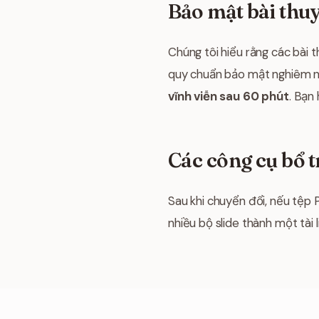
Bảo mật bài thuy
Chúng tôi hiểu rằng các bài 
quy chuẩn bảo mật nghiêm n
vĩnh viễn sau 60 phút
. Bạn
Các công cụ bổ t
Sau khi chuyển đổi, nếu tệp 
nhiều bộ slide thành một tài 