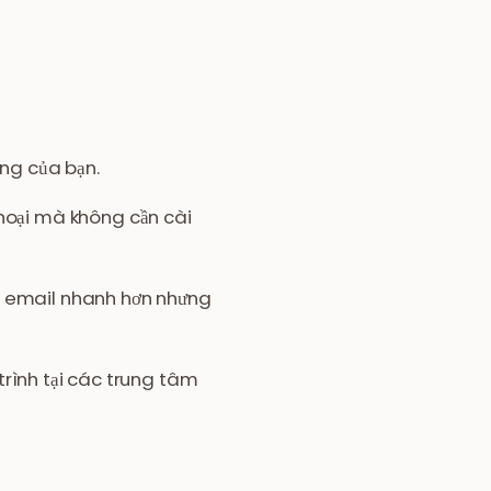
ọng của bạn.
hoại mà không cần cài
m email nhanh hơn nhưng
 trình tại các trung tâm