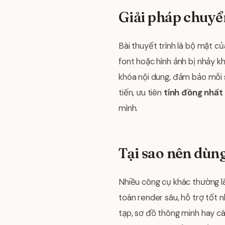
Giải pháp chuyể
Bài thuyết trình là bộ mặt củ
font hoặc hình ảnh bị nhảy kh
khóa nội dung, đảm bảo mỗi s
tiến, ưu tiên
tính đồng nhất 
mình.
Tại sao nên dùng
Nhiều công cụ khác thường là
toán render sâu, hỗ trợ tốt 
tạp, sơ đồ thông minh hay cá