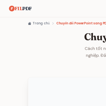
FIL
PDF
Trang chủ
Chuyển đổi PowerPoint sang P
Chuy
Cách tốt n
nghiệp. Đ