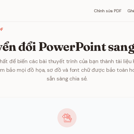
Chỉnh sửa PDF
Gh
DF
ển đổi PowerPoint san
hất để biến các bài thuyết trình của bạn thành tài liệu
ảm bảo mọi đồ họa, sơ đồ và font chữ được bảo toàn h
sẵn sàng chia sẻ.