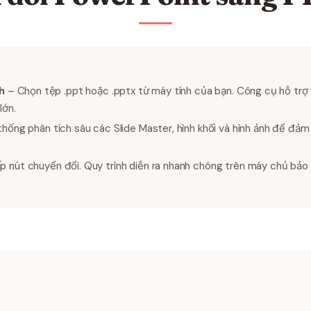
h
– Chọn tệp .ppt hoặc .pptx từ máy tính của bạn. Công cụ hỗ trợ 
lớn.
hống phân tích sâu các Slide Master, hình khối và hình ảnh để đả
 nút chuyển đổi. Quy trình diễn ra nhanh chóng trên máy chủ bảo