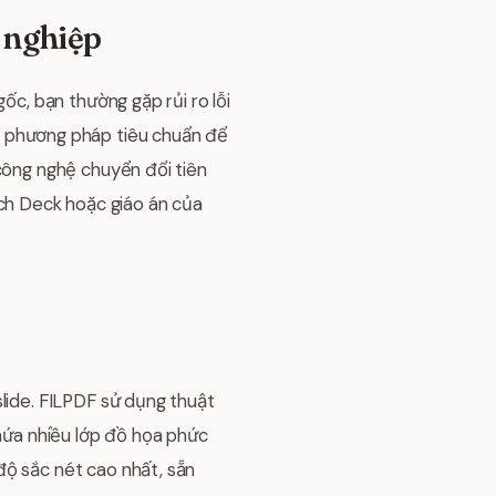
 nghiệp
ốc, bạn thường gặp rủi ro lỗi
à phương pháp tiêu chuẩn để
 công nghệ chuyển đổi tiên
itch Deck hoặc giáo án của
slide. FILPDF sử dụng thuật
chứa nhiều lớp đồ họa phức
độ sắc nét cao nhất, sẵn