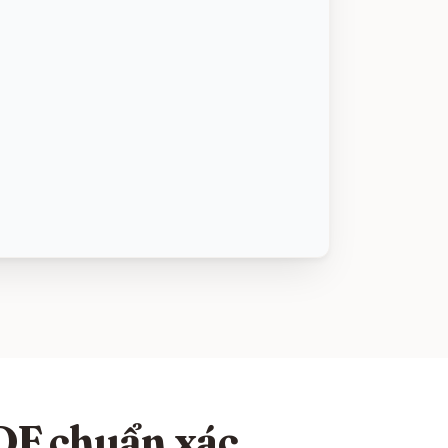
DF chuẩn xác