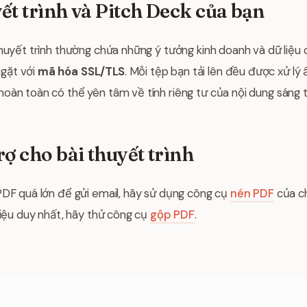
ết trình và Pitch Deck của bạn
thuyết trình thường chứa những ý tưởng kinh doanh và dữ liệu 
gặt với
mã hóa SSL/TLS
. Mỗi tệp bạn tải lên đều được xử lý
 hoàn toàn có thể yên tâm về tính riêng tư của nội dung sáng 
rợ cho bài thuyết trình
PDF quá lớn để gửi email, hãy sử dụng công cụ
nén PDF
của ch
liệu duy nhất, hãy thử công cụ
gộp PDF
.