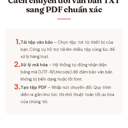
Cách chuyển đổi văn bản TXT
sang PDF chuẩn xác
1
.
Tải tệp văn bản
– Chọn tệp .txt từ thiết bị của
bạn. Công cụ hỗ trợ tải lên nhiều tệp cùng lúc để
xử lý hàng loạt.
2
.
Xử lý mã hóa
– Hệ thống tự động nhận diện
bảng mã (UTF-8/Unicode) để đảm bảo văn bản
không bị biến dạng hoặc lỗi font.
3
.
Tạo tệp PDF
– Nhấp nút chuyển đổi. Quy trình
diễn ra gần như tức thì nhờ thuật toán tối ưu hóa
của chúng tôi.