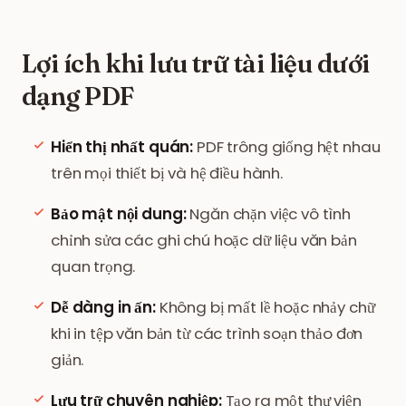
Lợi ích khi lưu trữ tài liệu dưới
dạng PDF
Hiển thị nhất quán:
PDF trông giống hệt nhau
trên mọi thiết bị và hệ điều hành.
Bảo mật nội dung:
Ngăn chặn việc vô tình
chỉnh sửa các ghi chú hoặc dữ liệu văn bản
quan trọng.
Dễ dàng in ấn:
Không bị mất lề hoặc nhảy chữ
khi in tệp văn bản từ các trình soạn thảo đơn
giản.
Lưu trữ chuyên nghiệp:
Tạo ra một thư viện