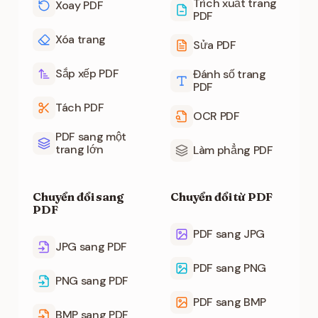
Trích xuất trang
Xoay PDF
PDF
Xóa trang
Sửa PDF
Sắp xếp PDF
Đánh số trang
PDF
Tách PDF
OCR PDF
PDF sang một
trang lớn
Làm phẳng PDF
Chuyển đổi sang
Chuyển đổi từ PDF
PDF
PDF sang JPG
JPG sang PDF
PDF sang PNG
PNG sang PDF
PDF sang BMP
BMP sang PDF