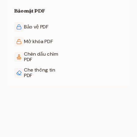
Bảo mật PDF
Bảo vệ PDF
Mở khóa PDF
Chèn dấu chìm
PDF
Che thông tin
PDF