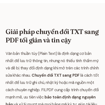
Giải pháp chuyển đổi TXT sang
PDF tối giản và tin cậy
Văn bản thuần túy (Plain Text) là định dạng cơ bản
nhất để lưu trữ thông tin, nhưng nó thiếu tính thẩm mỹ
và dễ bị thay đổi định dạng khi mở trên các trình chỉnh
sửa khác nhau.
Chuyển đổi TXT sang PDF
là cách tốt
nhất để lưu trữ ghi chú, nhật ký hoặc mã nguồn một
cách chuyên nghiệp. FILPDF cung cấp trình chuyển đổi
mạnh mẽ, ưu tiên việc
bảo toàn định dạng nguyên
bản
và xử lý mượt mà mọi bảng mã ký tự, giúp tài liệu