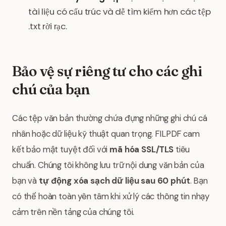
tài liệu có cấu trúc và dễ tìm kiếm hơn các tệp
.txt rời rạc.
Bảo vệ sự riêng tư cho các ghi
chú của bạn
Các tệp văn bản thường chứa đựng những ghi chú cá
nhân hoặc dữ liệu kỹ thuật quan trọng. FILPDF cam
kết bảo mật tuyệt đối với
mã hóa SSL/TLS
tiêu
chuẩn. Chúng tôi không lưu trữ nội dung văn bản của
bạn và
tự động xóa sạch dữ liệu sau 60 phút
. Bạn
có thể hoàn toàn yên tâm khi xử lý các thông tin nhạy
cảm trên nền tảng của chúng tôi.