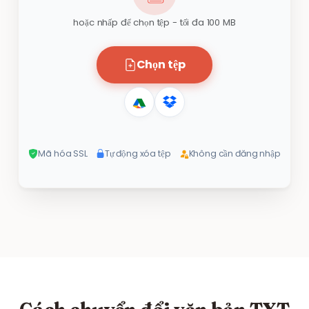
hoặc nhấp để chọn tệp - tối đa 100 MB
Chọn tệp
Mã hóa SSL
Tự động xóa tệp
Không cần đăng nhập