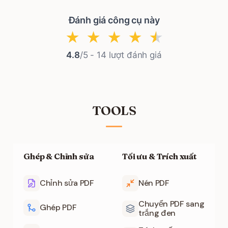
Đánh giá công cụ này
★
★
★
★
★
4.8
/5 -
14
lượt đánh giá
TOOLS
Ghép & Chỉnh sửa
Tối ưu & Trích xuất
Chỉnh sửa PDF
Nén PDF
Chuyển PDF sang
Ghép PDF
trắng đen