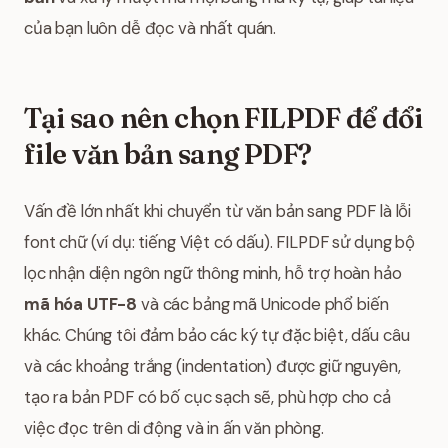
của bạn luôn dễ đọc và nhất quán.
Tại sao nên chọn FILPDF để đổi
file văn bản sang PDF?
Vấn đề lớn nhất khi chuyển từ văn bản sang PDF là lỗi
font chữ (ví dụ: tiếng Việt có dấu). FILPDF sử dụng bộ
lọc nhận diện ngôn ngữ thông minh, hỗ trợ hoàn hảo
mã hóa UTF-8
và các bảng mã Unicode phổ biến
khác. Chúng tôi đảm bảo các ký tự đặc biệt, dấu câu
và các khoảng trắng (indentation) được giữ nguyên,
tạo ra bản PDF có bố cục sạch sẽ, phù hợp cho cả
việc đọc trên di động và in ấn văn phòng.