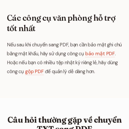
Các công cụ văn phòng hỗ trợ
tốt nhất
Nếu sau khi chuyển sang PDF, bạn cần bảo mật ghi chú
bằng mật khẩu, hãy sử dụng công cụ
bảo mật PDF
.
Hoặc nếu bạn có nhiều tệp nhật ký riêng lẻ, hãy dùng
công cụ
gộp PDF
để quản lý dễ dàng hơn.
Câu hỏi thường gặp về chuyển