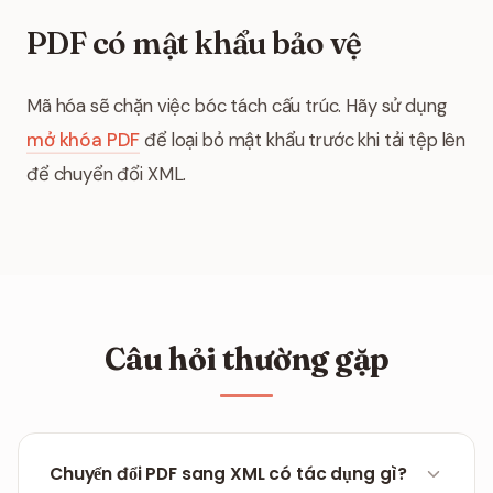
PDF có mật khẩu bảo vệ
Mã hóa sẽ chặn việc bóc tách cấu trúc. Hãy sử dụng
mở khóa PDF
để loại bỏ mật khẩu trước khi tải tệp lên
để chuyển đổi XML.
Câu hỏi thường gặp
Chuyển đổi PDF sang XML có tác dụng gì?