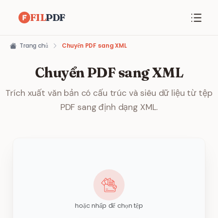
FIL
PDF
Trang chủ
Chuyển PDF sang XML
Chuyển PDF sang XML
Trích xuất văn bản có cấu trúc và siêu dữ liệu từ tệp
PDF sang định dạng XML.
hoặc nhấp để chọn tệp