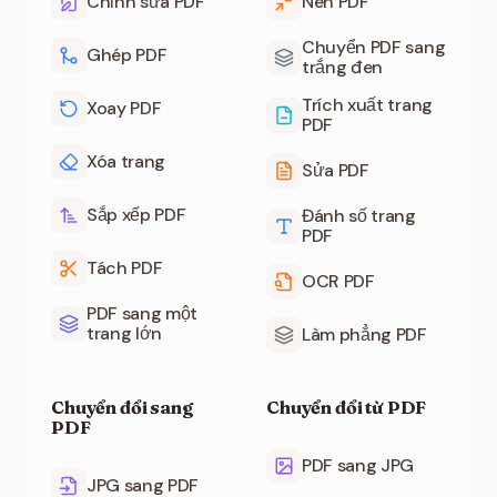
Chỉnh sửa PDF
Nén PDF
Chuyển PDF sang
Ghép PDF
trắng đen
Trích xuất trang
Xoay PDF
PDF
Xóa trang
Sửa PDF
Sắp xếp PDF
Đánh số trang
PDF
Tách PDF
OCR PDF
PDF sang một
trang lớn
Làm phẳng PDF
Chuyển đổi sang
Chuyển đổi từ PDF
PDF
PDF sang JPG
JPG sang PDF