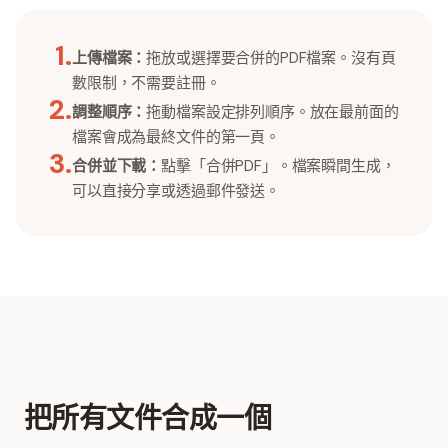
1
.
上傳檔案：
拖放或選擇要合併的PDF檔案。沒有頁
數限制，不需要註冊。
2
.
調整順序：
拖動檔案設定排列順序。放在最前面的
檔案會成為最終文件的第一頁。
3
.
合併並下載：
點擊「合併PDF」。檔案瞬間生成，
可以直接分享或透過郵件發送。
把所有文件合成一個