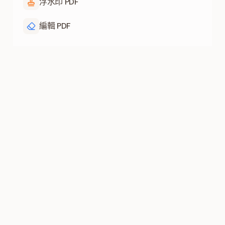
浮水印 PDF
編輯 PDF