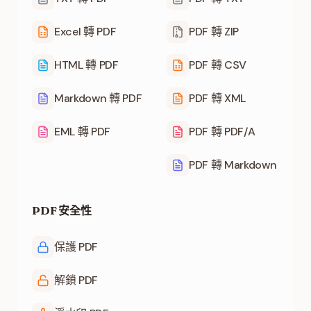
Excel 轉 PDF
PDF 轉 ZIP
HTML 轉 PDF
PDF 轉 CSV
Markdown 轉 PDF
PDF 轉 XML
EML 轉 PDF
PDF 轉 PDF/A
PDF 轉 Markdown
PDF 安全性
保護 PDF
解鎖 PDF