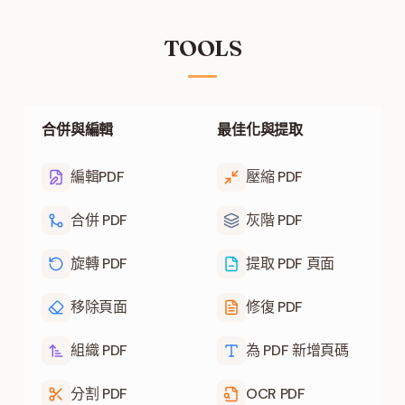
TOOLS
合併與編輯
最佳化與提取
編輯PDF
壓縮 PDF
合併 PDF
灰階 PDF
旋轉 PDF
提取 PDF 頁面
移除頁面
修復 PDF
組織 PDF
為 PDF 新增頁碼
分割 PDF
OCR PDF