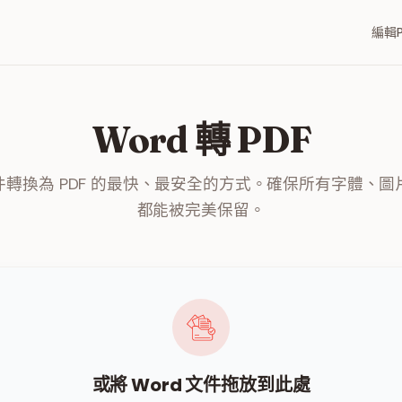
編輯P
Word 轉 PDF
 文件轉換為 PDF 的最快、最安全的方式。確保所有字體、
都能被完美保留。
或將 Word 文件拖放到此處