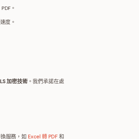
PDF。
送速度。
TLS 加密技術
。我們承諾在處
轉換服務，如
Excel 轉 PDF
和