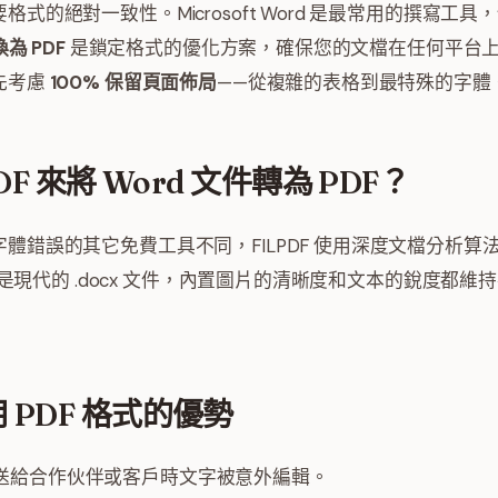
式的絕對一致性。Microsoft Word 是最常用的撰寫工
換為 PDF
是鎖定格式的優化方案，確保您的文檔在任何平台上看
先考慮
100% 保留頁面佈局
——從複雜的表格到最特殊的字體
DF 來將 Word 文件轉為 PDF？
體錯誤的其它免費工具不同，FILPDF 使用深度文檔分析算
件還是現代的 .docx 文件，內置圖片的清晰度和文本的銳度都
PDF 格式的優勢
送給合作伙伴或客戶時文字被意外編輯。