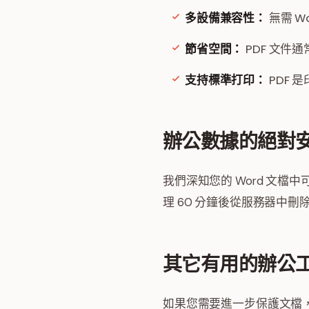
多設備兼容性：
無需 W
節省空間：
PDF 文件
支持標準打印：
PDF
辦公數據的絕對
我們深知您的 Word 文檔
理 60 分鐘後從服務器中
其它有用的辦公
如果您需要進一步保護文檔