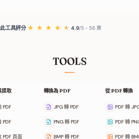
★
★
★
★
★
此工具評分
4.9
/5 -
56
票
TOOLS
與提取
轉換為 PDF
從 PDF 轉換
 PDF
JPG 轉 PDF
PDF 轉 JP
 PDF
PNG 轉 PDF
PDF 轉 PN
 PDF 頁面
BMP 轉 PDF
PDF 轉 BM