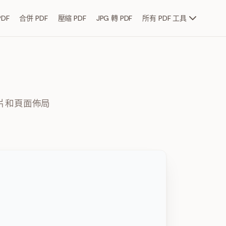
DF
合併 PDF
壓縮 PDF
JPG 轉 PDF
所有 PDF 工具
圖片和頁面佈局