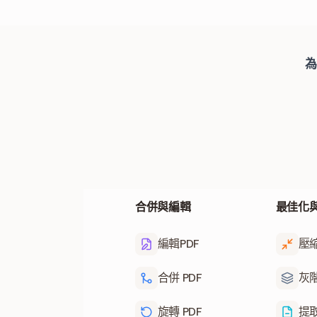
為
合併與編輯
最佳化
編輯PDF
壓縮
合併 PDF
灰階
旋轉 PDF
提取