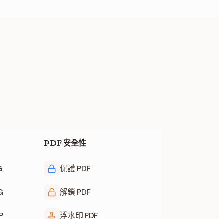
PDF 安全性
G
保護 PDF
G
解鎖 PDF
P
浮水印 PDF