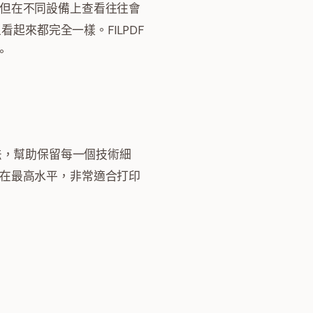
具，但在不同設備上查看往往會
起來都完全一樣。FILPDF
。
法，幫助保留每一個技術細
維持在最高水平，非常適合打印