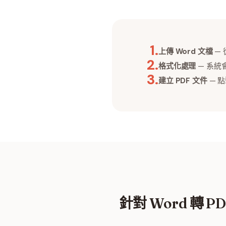
1
.
上傳 Word 文檔
— 
2
.
格式化處理
— 系統
3
.
建立 PDF 文件
— 
針對 Word 轉 