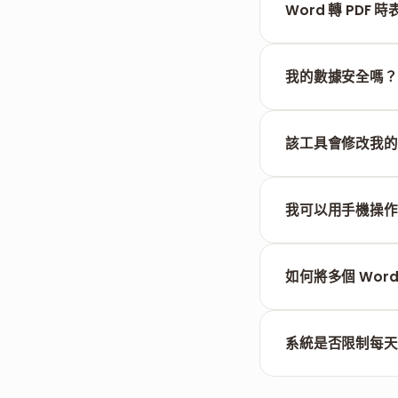
Word 轉 PDF
不會。我们的工具
我的數據安全嗎？
您的數據非常安全。
該工具會修改我的
不會。轉換過程僅更
我可以用手機操作
可以。FILPDF 
如何將多個 Word
您可以一次上傳多
系統是否限制每天
在 FILPDF，您可