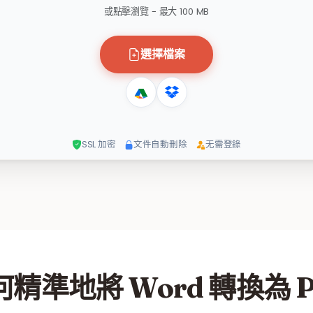
或點擊瀏覽 - 最大 100 MB
選擇檔案
SSL 加密
文件自動刪除
无需登錄
何精準地將 Word 轉換為 P