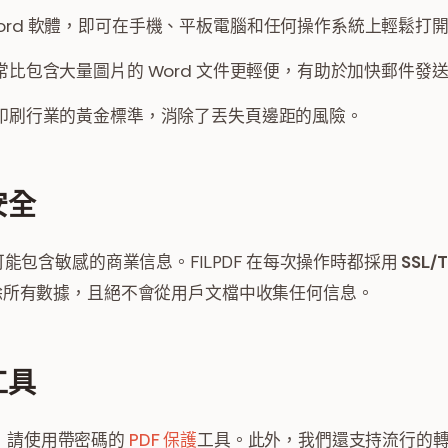
ord 軟體，即可在手機、平板電腦和任何操作系統上輕鬆打開 
通常比包含大量圖片的 Word 文件更輕便，有助於加快郵件發
 是印刷行業的黃金標準，消除了丟失頁邊距的風險。
安全
中可能包含敏感的商業信息。FILPDF 在每次操作時都採用
SSL/
刪除所有數據，且絕不會從用戶文檔中收集任何信息。
工具
，請使用帶密碼的
PDF 保護
工具。此外，我們還支持流行的