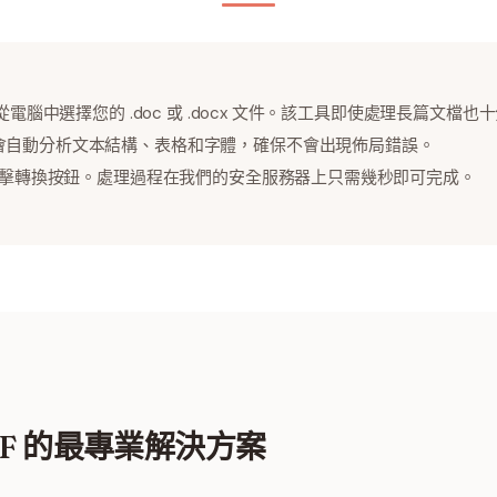
從電腦中選擇您的 .doc 或 .docx 文件。該工具即使處理長篇文檔也
會自動分析文本結構、表格和字體，確保不會出現佈局錯誤。
點擊轉換按鈕。處理過程在我們的安全服務器上只需幾秒即可完成。
PDF 的最專業解決方案