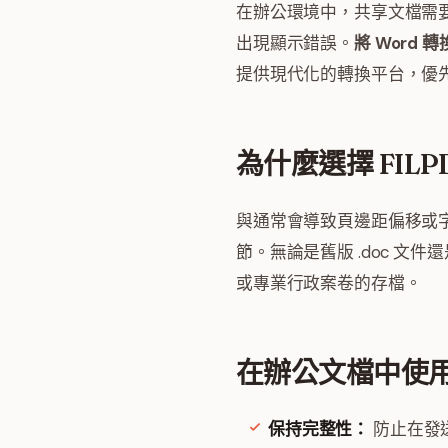
在辦公環境中，共享文檔需要格
出現顯示錯誤。
將 Word 轉
提供現代化的轉換平台，優
為什麼選擇 FILP
與通常會導致頁邊距偏移或字
節。無論是舊版 .doc 文
或專業行政案卷的存檔。
在辦公文檔中使用 
保持完整性：
防止在發