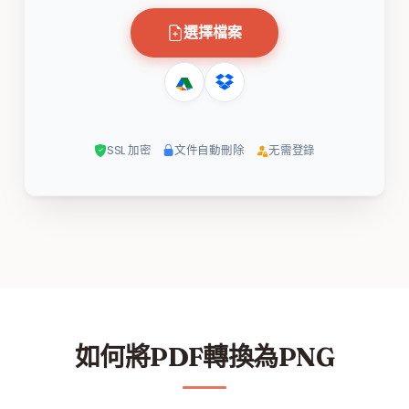
選擇檔案
SSL 加密
文件自動刪除
无需登錄
如何將PDF轉換為PNG