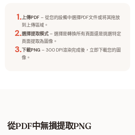
1
.
上傳PDF
– 從您的設備中選擇PDF文件或将其拖放
到上傳區域。
2
.
選擇提取模式
– 選擇是轉換所有頁面還是挑選特定
頁面提取為圖像。
3
.
下載PNG
– 300 DPI渲染完成後，立即下載您的圖
像。
從PDF中無損提取PNG