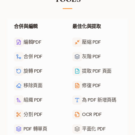
合併與編輯
最佳化與提取
編輯PDF
壓縮 PDF
合併 PDF
灰階 PDF
旋轉 PDF
提取 PDF 頁面
移除頁面
修復 PDF
組織 PDF
為 PDF 新增頁碼
分割 PDF
OCR PDF
PDF 轉單頁
平面化 PDF