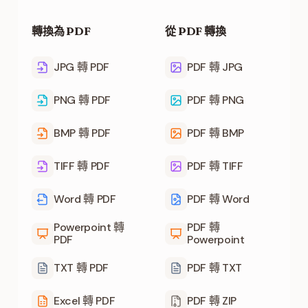
轉換為 PDF
從 PDF 轉換
JPG 轉 PDF
PDF 轉 JPG
PNG 轉 PDF
PDF 轉 PNG
BMP 轉 PDF
PDF 轉 BMP
TIFF 轉 PDF
PDF 轉 TIFF
Word 轉 PDF
PDF 轉 Word
Powerpoint 轉
PDF 轉
PDF
Powerpoint
TXT 轉 PDF
PDF 轉 TXT
Excel 轉 PDF
PDF 轉 ZIP