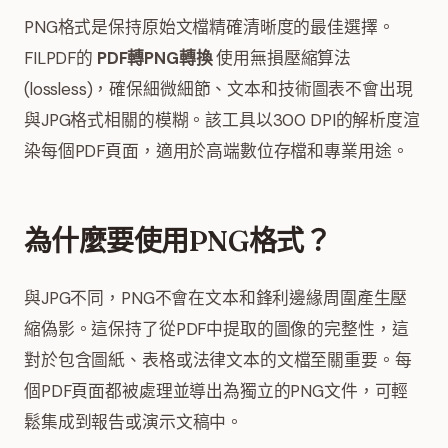
PNG格式是保持原始文檔精確清晰度的最佳選擇。
FILPDF的
PDF轉PNG轉換
使用無損壓縮算法
(lossless)，確保細微細節、文本和技術圖表不會出現
與JPG格式相關的模糊。該工具以300 DPI的解析度渲
染每個PDF頁面，適用於高端數位存檔和專業用途。
為什麼要使用PNG格式？
與JPG不同，PNG不會在文本和鋒利邊緣周圍產生壓
縮偽影。這保持了從PDF中提取的圖像的完整性，這
對於包含圖紙、表格或法律文本的文檔至關重要。每
個PDF頁面都被處理並導出為獨立的PNG文件，可輕
鬆集成到報告或演示文稿中。