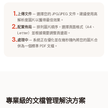
1
.
上傳文件
— 選擇您的 JPG/JPEG 文件。建議使用高
解析度圖片以獲得最佳效果。
2
.
配置佈局
— 排列圖片順序，選擇頁面格式（A4、
Letter）並根據需要調整頁邊距。
3
.
處理中
— 系統正在優化並在幾秒鐘內將您的圖片合
併為一個標準 PDF 文檔。
專業級的文檔管理解決方案