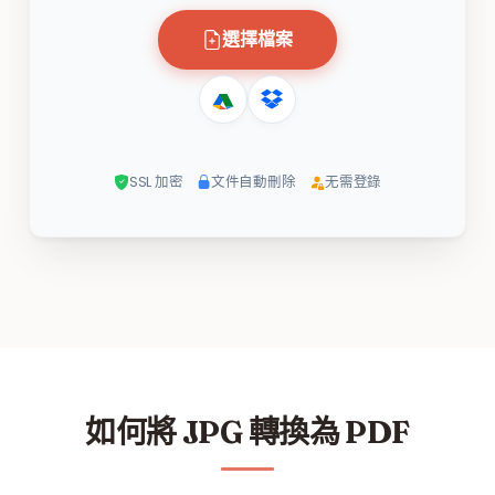
選擇檔案
SSL 加密
文件自動刪除
无需登錄
如何將 JPG 轉換為 PDF