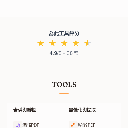
Yes. You can upload files up to the maximum size
shown on the upload area.
為此工具評分
★
★
★
★
★
4.9
/5 -
38
票
TOOLS
合併與編輯
最佳化與提取
編輯PDF
壓縮 PDF