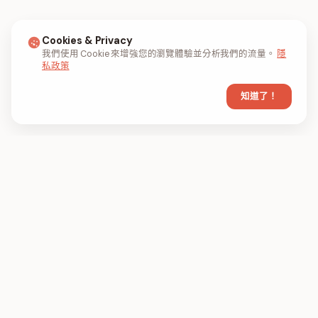
Cookies & Privacy
我們使用 Cookie 來增強您的瀏覽體驗並分析我們的流量。
隱
私政策
知道了！
FIL
PDF
FILPDF 是一款基於瀏覽器的 PDF 工具，用於
在線壓縮、合併和轉換 PDF 檔案。