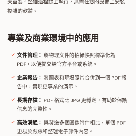
关重要。整個過程線上執行，無需在您的設備上安裝
複雜的軟體。
專業及商業環境中的應用
文件管理：
將物理文件的拍攝快照標準化為
PDF，以便提交給官方平台或系統。
企業報告：
將圖表和現場照片合併到一個 PDF 報
告中，實現更專業的演示。
長期存檔：
PDF 格式比 JPG 更穩定，有助於保護
信息的完整性。
高效溝通：
與發送多個圖像附件相比，單個 PDF
更易於跟踪和整理電子郵件內容。