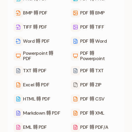
BMP 轉 PDF
PDF 轉 BMP
TIFF 轉 PDF
PDF 轉 TIFF
Word 轉 PDF
PDF 轉 Word
Powerpoint 轉
PDF 轉
PDF
Powerpoint
TXT 轉 PDF
PDF 轉 TXT
Excel 轉 PDF
PDF 轉 ZIP
HTML 轉 PDF
PDF 轉 CSV
Markdown 轉 PDF
PDF 轉 XML
EML 轉 PDF
PDF 轉 PDF/A