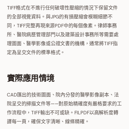
TIFF格式在不進行任何破壞性壓縮的情況下保留文件
的全部視覺資料。與JPG的有損壓縮會模糊細節不
同，TIFF完整再現來源PDF中的每個像素。律師事務
所、醫院病歷管理部門以及建築設計事務所等需要處
理圖面、醫學影像或公證文書的機構，通常將TIFF指
定為呈交文件的標準格式。
實際應用情境
CAD匯出的技術圖面、院內分發的醫學影像副本、法
院呈交的掃描文件等——對原始精確度有嚴格要求的工
作流程中，TIFF輸出不可或缺。FILPDF以高解析度轉
譯每一頁，確保文字清晰、線條精確。