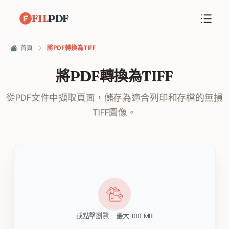
FIL
PDF
首頁
將PDF轉換為TIFF
將PDF轉換為TIFF
從PDF文件中擷取頁面，儲存為適合列印和存檔的無損
TIFF圖像。
或點擊瀏覽 - 最大 100 MB