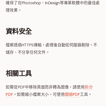
確保了在Photoshop、InDesign等專業軟體中的最佳處
理效果。
資料安全
檔案透過HTTPS傳輸，處理後自動從伺服器刪除。不
儲存、不分享任何文件。
相關工具
如需從PDF中移除頁面而非轉為圖像，請使用
拆分
PDF
。如需縮小檔案大小，可使用
壓縮PDF
工具。