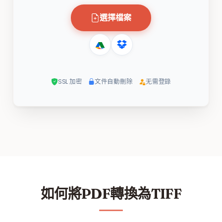
選擇檔案
SSL 加密
文件自動刪除
无需登錄
如何將PDF轉換為TIFF