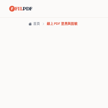
FIL
PDF
首頁
線上 PDF 塗黑與脫敏