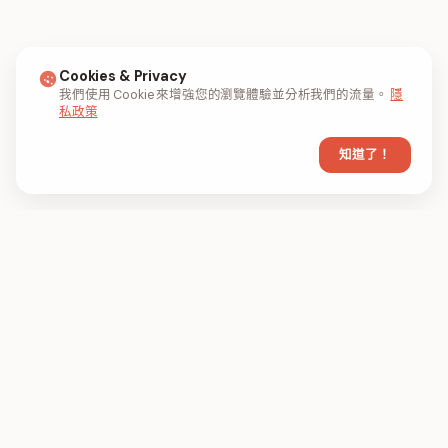
Cookies & Privacy
我們使用 Cookie 來增強您的瀏覽體驗並分析我們的流量。
隱
私政策
知道了！
FIL
PDF
FILPDF 是一款基於瀏覽器的 PDF 工具，用於
在線壓縮、合併和轉換 PDF 檔案。