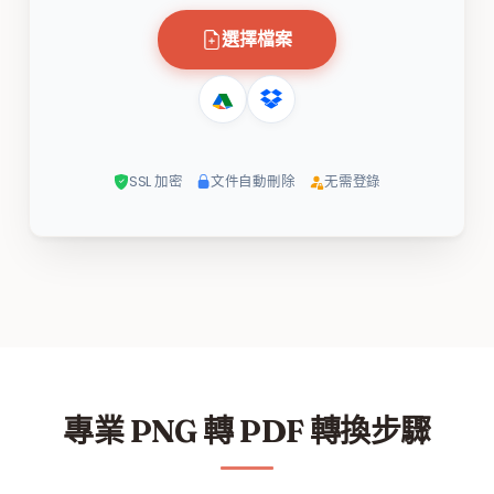
選擇檔案
SSL 加密
文件自動刪除
无需登錄
專業 PNG 轉 PDF 轉換步驟