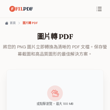
FIL
PDF
首頁
圖片轉 PDF
圖片轉 PDF
將您的 PNG 圖片立即轉換為清晰的 PDF 文檔。保存螢
幕截圖和高品質圖形的最佳解決方案。
或點擊瀏覽 - 最大 100 MB