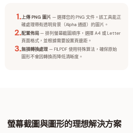
1
.
上傳 PNG 圖片
— 選擇您的 PNG 文件。該工具能正
確處理帶有透明背景（Alpha 通道）的圖片。
2
.
配置佈局
— 排列螢幕截圖順序，選擇 A4 或 Letter
頁面格式，並根據需要設置頁邊距。
3
.
無損轉換處理
— FILPDF 使用特殊算法，確保原始
圖形不會因轉換而降低清晰度。
螢幕截圖與圖形的理想解決方案