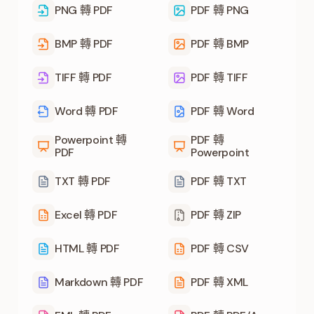
PNG 轉 PDF
PDF 轉 PNG
BMP 轉 PDF
PDF 轉 BMP
TIFF 轉 PDF
PDF 轉 TIFF
Word 轉 PDF
PDF 轉 Word
Powerpoint 轉
PDF 轉
PDF
Powerpoint
TXT 轉 PDF
PDF 轉 TXT
Excel 轉 PDF
PDF 轉 ZIP
HTML 轉 PDF
PDF 轉 CSV
Markdown 轉 PDF
PDF 轉 XML