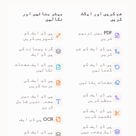
ضم کریں اور ایڈٹ
بہتر بنائیں اور
کریں
نکالیں
PDF میں ترمیم
پی ڈی ایف کو
کریں
کمپریس کریں
پی ڈی ایف کو ضم
گرے پیمانے کی
کریں
پی ڈی ایف
پی ڈی ایف کو
پی ڈی ایف صفحات
گھمائیں
نکالیں
پی ڈی ایف کی
صفحات ہٹائیں
مرمت کریں
پی ڈی ایف کو
پی ڈی ایف میں
منظم کریں
صفحہ نمبر شامل
کریں
پی ڈی ایف کو
تقسیم کریں
OCR پی ڈی ایف
پی ڈی ایف کو
ایک صفحے میں
پی ڈی ایف کو