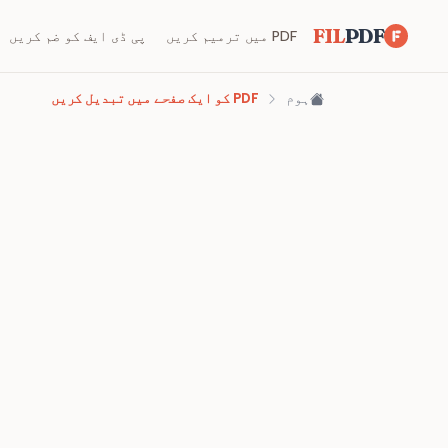
FIL
PDF
PDF میں ترمیم کریں
پی ڈی ایف کو ضم کریں
ہوم
PDF کو ایک صفحے میں تبدیل کریں