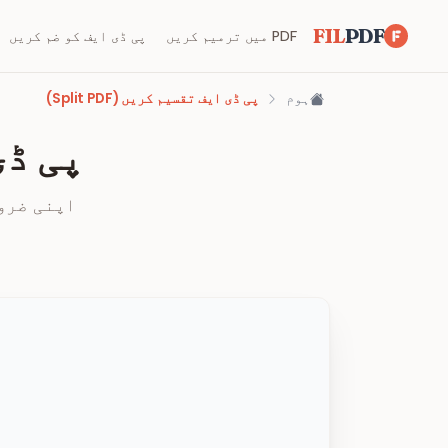
FIL
PDF
PDF میں ترمیم کریں
پی ڈی ایف کو ضم کریں
ہوم
پی ڈی ایف تقسیم کریں (Split PDF)
پی ڈی ا
اپنی ضرو