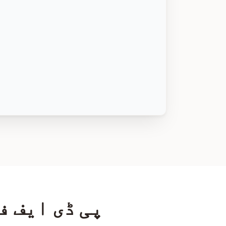
پی ڈی ایف ف