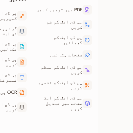
PDF میں ترمیم کریں
پی ڈی ای
کمپریس 
پی ڈی ایف کو ضم
کریں
گرے پیم
ڈی ایف
پی ڈی ایف کو
گھمائیں
پی ڈی ا
نکالیں
صفحات ہٹائیں
پی ڈی ای
کریں
پی ڈی ایف کو منظم
کریں
پی ڈی ا
نمبر شا
پی ڈی ایف کو تقسیم
کریں
OCR پی ڈی ایف
پی ڈی ایف کو ایک
صفحے میں تبدیل
پی ڈی ا
کریں
کریں