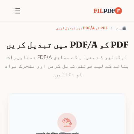
FIL
PDF
ہوم
PDF کو PDF/A میں تبدیل کریں
PDF کو PDF/A میں تبدیل کریں
آرکائیو کے معیار کے مطابق PDF/A دستاویزات
بنانے کے لیے فونٹس شامل کریں اور متحرک مواد
کو نکالیں۔