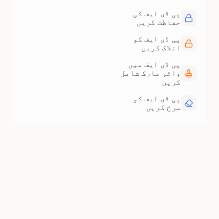
پی ڈی ایف کی
حفاظت کریں
پی ڈی ایف کو
انلاک کریں
پی ڈی ایف میں
واٹر مارک شامل
کریں
پی ڈی ایف کو
سرخ کریں