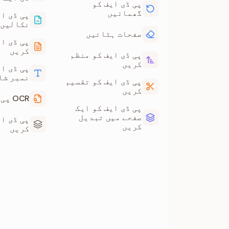
پی ڈی ایف کو
گھمائیں
پی ڈی ا
نکالیں
صفحات ہٹائیں
پی ڈی ای
کریں
پی ڈی ایف کو منظم
کریں
پی ڈی ا
نمبر شا
پی ڈی ایف کو تقسیم
کریں
OCR پی ڈی ایف
پی ڈی ایف کو ایک
صفحے میں تبدیل
پی ڈی ا
کریں
کریں