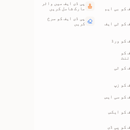
پی ڈی ایف میں واٹر
 کو بی ایم
مارک شامل کریں
پی ڈی ایف کو سرخ
 کو ٹی ایف
کریں
 کو ورڈ
 کو
ئنٹ
 کو ٹی
 کو زپ
 کو سی ایس
ف کو ایکس
 کو پی ڈی