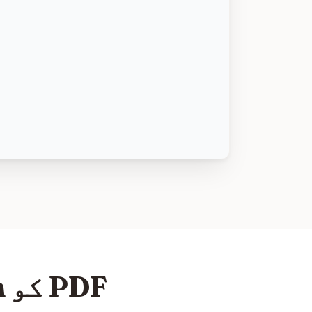
PDF کو Markdown میں کیسے تبدیل کریں