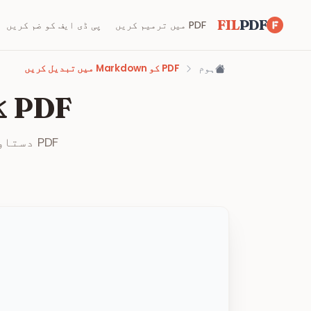
FIL
PDF
PDF میں ترمیم کریں
پی ڈی ایف کو ضم کریں
ہوم
PDF کو Markdown میں تبدیل کریں
PDF کو Markdown میں تبدیل کریں