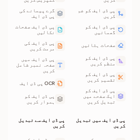
پی ڈی ایف کو ضم
گرے پیمانے کی
کریں
پی ڈی ایف
پی ڈی ایف کو
پی ڈی ایف صفحات
گھمائیں
نکالیں
پی ڈی ایف کی
صفحات ہٹائیں
مرمت کریں
پی ڈی ایف کو
پی ڈی ایف میں
منظم کریں
صفحہ نمبر شامل
کریں
پی ڈی ایف کو
تقسیم کریں
OCR پی ڈی ایف
پی ڈی ایف کو
ایک صفحے میں
پی ڈی ایف کو
تبدیل کریں
ہموار کریں
پی ڈی ایف میں تبدیل
پی ڈی ایف سے تبدیل
کریں
کریں
جے پی جی کو پی
پی ڈی ایف کو جے