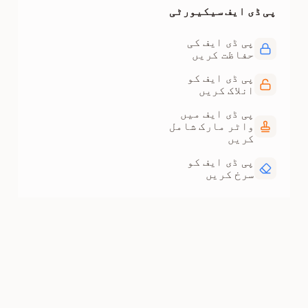
پی ڈی ایف سیکیورٹی
پی ڈی ایف کی
حفاظت کریں
پی ڈی ایف کو
انلاک کریں
پی ڈی ایف میں
واٹر مارک شامل
کریں
پی ڈی ایف کو
سرخ کریں