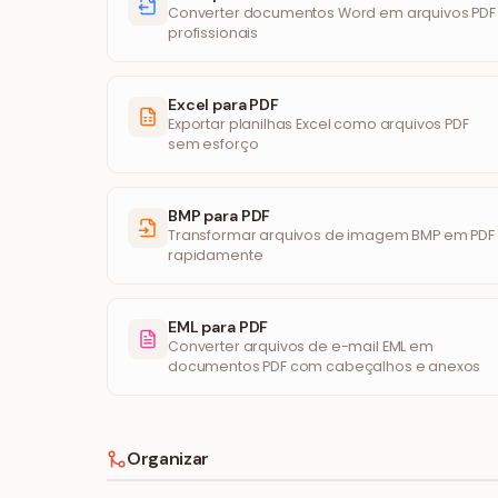
Converter documentos Word em arquivos PDF
profissionais
Excel para PDF
Exportar planilhas Excel como arquivos PDF
sem esforço
BMP para PDF
Transformar arquivos de imagem BMP em PDF
rapidamente
EML para PDF
Converter arquivos de e-mail EML em
documentos PDF com cabeçalhos e anexos
Organizar