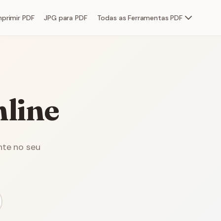
primir PDF
JPG para PDF
Todas as Ferramentas PDF
line
nte no seu