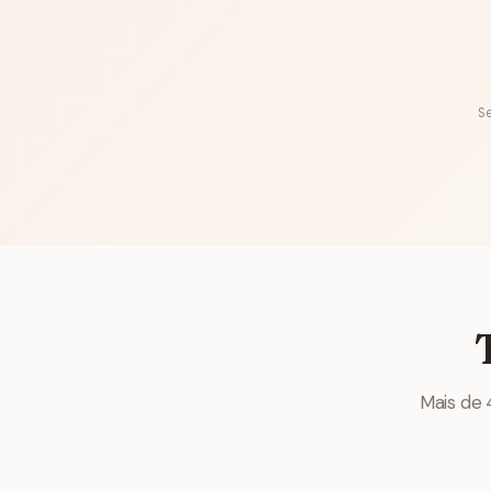
S
Mais de 