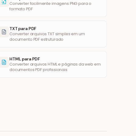
Converter facilmente imagens PNG para o
formato PDF
TXT para PDF
Converter arquivos TXT simples em um
documento PDF estruturado
HTML para PDF
Converter arquivos HTML e páginas da web em
documentos PDF profissionais