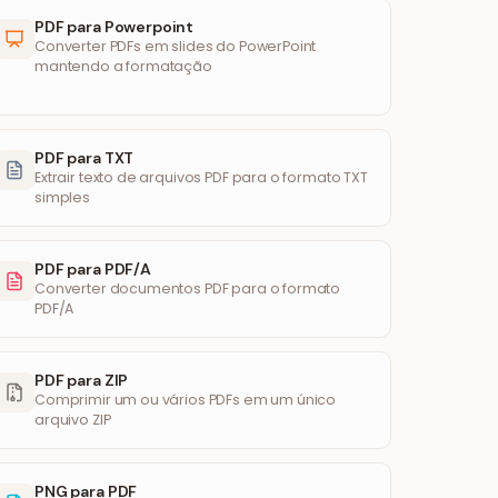
PDF para Powerpoint
Converter PDFs em slides do PowerPoint
mantendo a formatação
PDF para TXT
Extrair texto de arquivos PDF para o formato TXT
simples
PDF para PDF/A
Converter documentos PDF para o formato
PDF/A
PDF para ZIP
Comprimir um ou vários PDFs em um único
arquivo ZIP
PNG para PDF