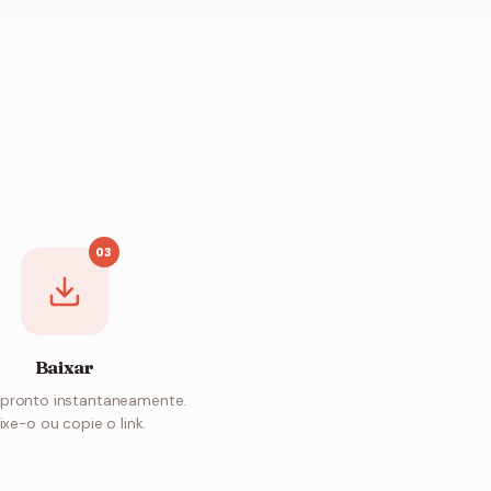
03
Baixar
 pronto instantaneamente.
ixe-o ou copie o link.