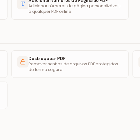
Adicionar Números de Página ao PDF
Adicionar números de página personalizáveis
a qualquer PDF online
Desbloquear PDF
Remover senhas de arquivos PDF protegidos
de forma segura