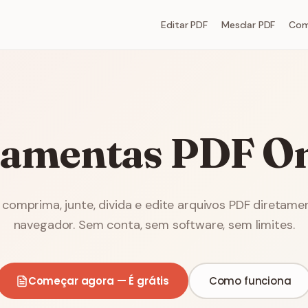
Editar PDF
Mesclar PDF
Com
ramentas PDF On
 comprima, junte, divida e edite arquivos PDF diretame
navegador. Sem conta, sem software, sem limites.
Começar agora — É grátis
Como funciona