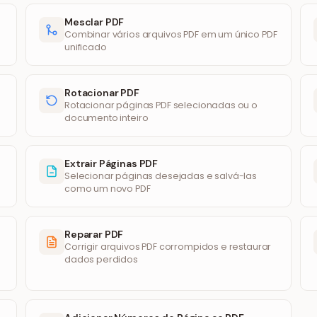
Mesclar PDF
Combinar vários arquivos PDF em um único PDF
unificado
Rotacionar PDF
Rotacionar páginas PDF selecionadas ou o
documento inteiro
Extrair Páginas PDF
Selecionar páginas desejadas e salvá-las
como um novo PDF
Reparar PDF
Corrigir arquivos PDF corrompidos e restaurar
dados perdidos