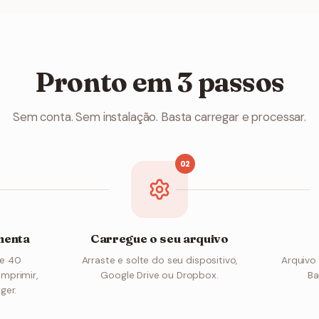
Pronto em 3 passos
Sem conta. Sem instalação. Basta carregar e processar.
02
menta
Carregue o seu arquivo
de 40
Arraste e solte do seu dispositivo,
Arquivo
omprimir,
Google Drive ou Dropbox.
Ba
ger.