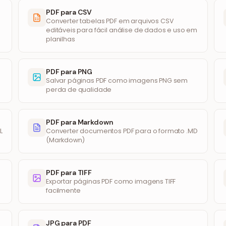
PDF para CSV
Converter tabelas PDF em arquivos CSV
editáveis para fácil análise de dados e uso em
planilhas
PDF para PNG
Salvar páginas PDF como imagens PNG sem
perda de qualidade
PDF para Markdown
L
Converter documentos PDF para o formato .MD
(Markdown)
PDF para TIFF
Exportar páginas PDF como imagens TIFF
facilmente
JPG para PDF