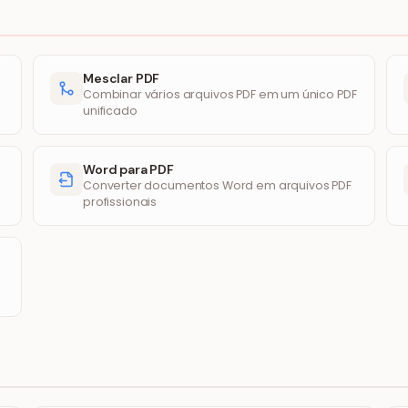
Mesclar PDF
Combinar vários arquivos PDF em um único PDF
unificado
Word para PDF
Converter documentos Word em arquivos PDF
profissionais