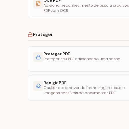
OCR PDF
Adicionar reconhecimento de texto a arquivos
PDF com OCR
Proteger
Proteger PDF
Proteger seu PDF adicionando uma senha
Redigir PDF
Ocultar ou remover de forma segura texto e
imagens sensíveis de documentos PDF