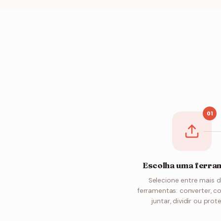
01
Escolha uma ferra
Selecione entre mais 
ferramentas: converter, c
juntar, dividir ou prote