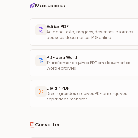
Mais usadas
Editar PDF
Adicione texto, imagens, desenhos e formas
aos seus documentos PDF online
PDF para Word
Transformar arquivos PDF em documentos
Word editáveis
Dividir PDF
Dividir grandes arquivos PDF em arquivos
separados menores
Converter