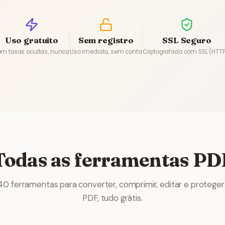
Uso gratuito
Sem registro
SSL Seguro
em taxas ocultas, nunca
Uso imediato, sem conta
Criptografado com SSL (HTT
Todas as ferramentas PD
40 ferramentas para converter, comprimir, editar e proteger
PDF, tudo grátis.