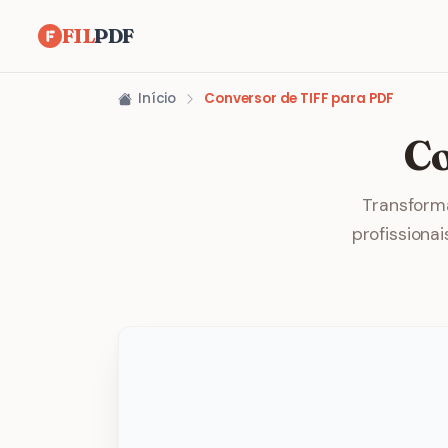
FIL
PDF
Início
Conversor de TIFF para PDF
Co
Transform
profissiona