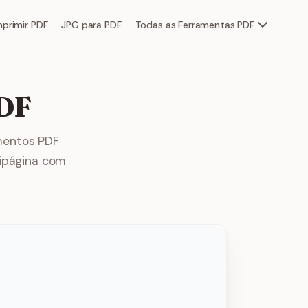
primir PDF
JPG para PDF
Todas as Ferramentas PDF
PDF
mentos PDF
tipágina com