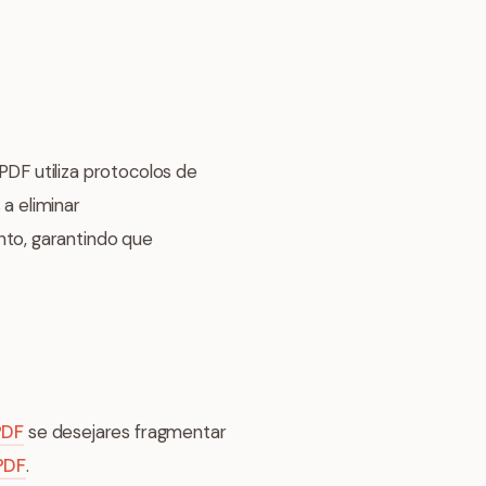
DF utiliza protocolos de
 eliminar
to, garantindo que
PDF
se desejares fragmentar
PDF
.