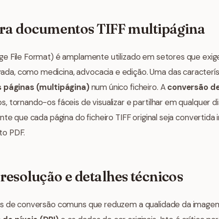
ara documentos TIFF multipágina
ge File Format) é amplamente utilizado em setores que exi
a, como medicina, advocacia e edição. Uma das característ
s páginas (multipágina)
num único ficheiro. A
conversão de
, tornando-os fáceis de visualizar e partilhar em qualquer d
nte que cada página do ficheiro TIFF original seja convertid
to PDF.
resolução e detalhes técnicos
as de conversão comuns que reduzem a qualidade da imagem,