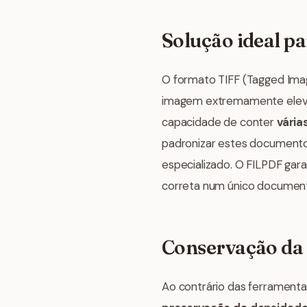
Solução ideal p
O formato TIFF (Tagged Ima
imagem extremamente elevad
capacidade de conter
vária
padronizar estes documentos
especializado. O FILPDF gara
correta num único documen
Conservação da 
Ao contrário das ferrament