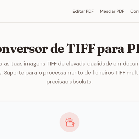
Editar PDF
Mesclar PDF
Com
nversor de TIFF para 
a as tuas imagens TIFF de elevada qualidade em docu
is. Suporte para o processamento de ficheiros TIFF mul
precisão absoluta.