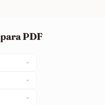
 para PDF
 de um único
ando a qualidade