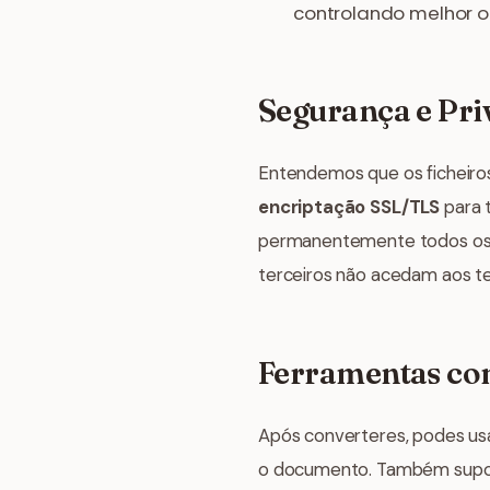
controlando melhor 
Segurança e Pri
Entendemos que os ficheiros
encriptação SSL/TLS
para 
permanentemente todos os f
terceiros não acedam aos t
Ferramentas co
Após converteres, podes us
o documento. Também supo