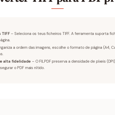
s TIFF
– Seleciona os teus ficheiros TIFF. A ferramenta suporta fic
página.
ganiza a ordem das imagens, escolhe o formato de página (A4, Ca
s.
 alta fidelidade
– O FILPDF preserva a densidade de píxeis (DPI
ssegurar o PDF mais nítido.