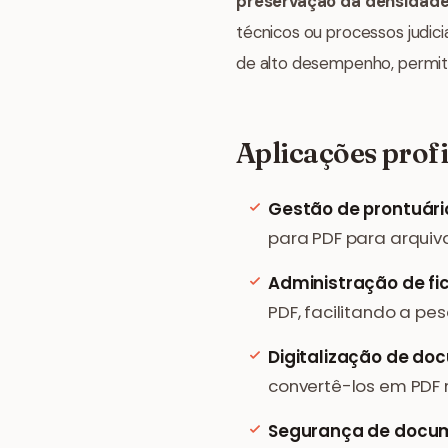
preservação da densidade 
técnicos ou processos judic
de alto desempenho, permiti
Aplicações profi
Gestão de prontuári
para PDF para arquiv
Administração de fich
PDF, facilitando a pe
Digitalização de do
convertê-los em PDF 
Segurança de docu