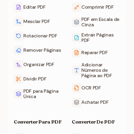
Editar PDF
Comprimir PDF
PDF em Escala de
Mesclar PDF
Cinza
Extrair Páginas
Rotacionar PDF
PDF
Remover Páginas
Reparar PDF
Organizar PDF
Adicionar
Números de
Página ao PDF
Dividir PDF
OCR PDF
PDF para Página
Única
Achatar PDF
Converter Para PDF
Converter De PDF