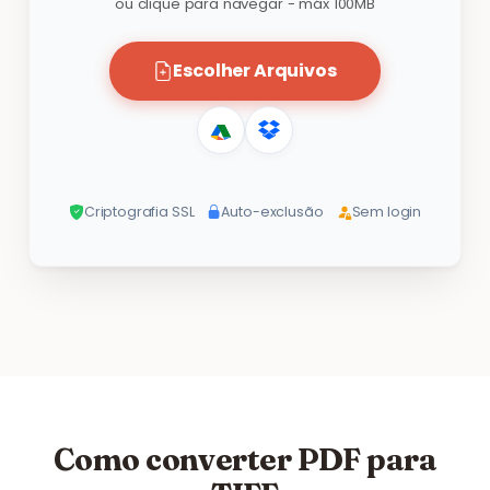
ou clique para navegar - máx 100MB
Escolher Arquivos
Criptografia SSL
Auto-exclusão
Sem login
Como converter PDF para