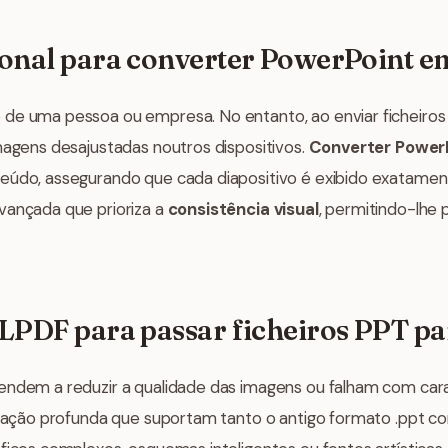
ional para converter PowerPoint 
de uma pessoa ou empresa. No entanto, ao enviar ficheiros P
magens desajustadas noutros dispositivos.
Converter Power
teúdo, assegurando que cada diapositivo é exibido exatame
vançada que prioriza a
consistência visual
, permitindo-lhe 
ILPDF para passar ficheiros PPT p
endem a reduzir a qualidade das imagens ou falham com cara
rização profunda que suportam tanto o antigo formato .ppt 