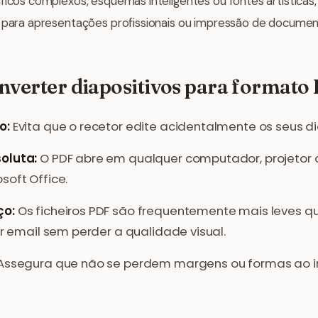
ficos complexos, esquemas inteligentes ou fontes artísticas
l para apresentações profissionais ou impressão de documen
onverter diapositivos para formato
o:
Evita que o recetor edite acidentalmente os seus di
oluta:
O PDF abre em qualquer computador, projetor 
soft Office.
ço:
Os ficheiros PDF são frequentemente mais leves que
or email sem perder a qualidade visual.
Assegura que não se perdem margens ou formas ao i