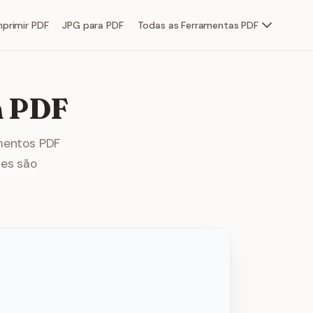
primir PDF
JPG para PDF
Todas as Ferramentas PDF
m PDF
mentos PDF
tes são