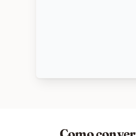
Como conver