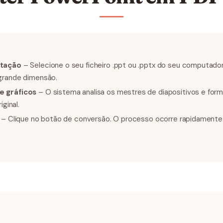
ntação
– Selecione o seu ficheiro .ppt ou .pptx do seu computado
grande dimensão.
 gráficos
– O sistema analisa os mestres de diapositivos e form
iginal.
– Clique no botão de conversão. O processo ocorre rapidamente