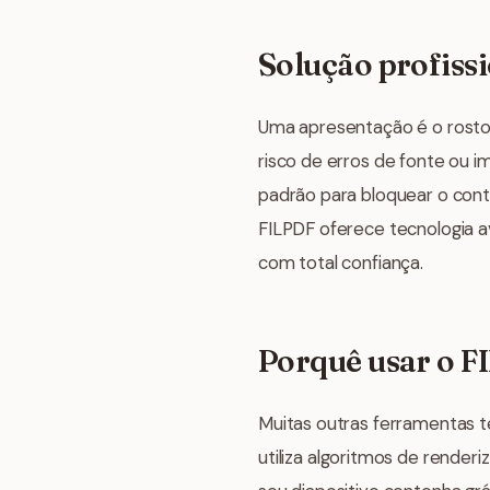
Solução profiss
Uma apresentação é o rosto 
risco de erros de fonte ou i
padrão para bloquear o con
FILPDF oferece tecnologia a
com total confiança.
Porquê usar o F
Muitas outras ferramentas t
utiliza algoritmos de rende