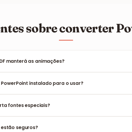
ntes sobre converter 
DF manterá as animações?
stático, pelo que as animações e transições não funcionarão.
cada diapositivo será preservada perfeitamente.
o PowerPoint instalado para o usar?
ciona totalmente na web. Só precisa de carregar o ficheiro e 
rta fontes especiais?
amenta tenta incorporar todas as fontes presentes no diaposi
sualização uniforme.
 estão seguros?