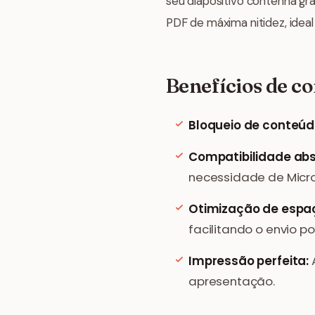
seu diapositivo contenha grá
PDF de máxima nitidez, idea
Benefícios de c
Bloqueio de conteúd
Compatibilidade abs
necessidade de Micro
Otimização de espa
facilitando o envio p
Impressão perfeita:
apresentação.