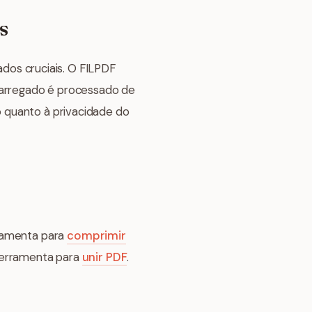
s
os cruciais. O FILPDF
 carregado é processado de
lo quanto à privacidade do
rramenta para
comprimir
 ferramenta para
unir PDF
.