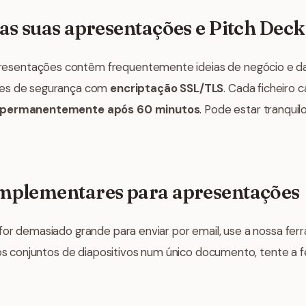
as suas apresentações e Pitch Deck
sentações contêm frequentemente ideias de negócio e dad
ões de segurança com
encriptação SSL/TLS
. Cada ficheiro
 permanentemente após 60 minutos
. Pode estar tranqui
mplementares para apresentações
for demasiado grande para enviar por email, use a nossa fe
rios conjuntos de diapositivos num único documento, tente a