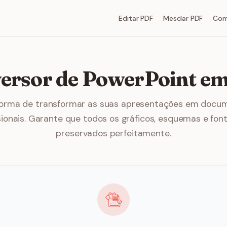
Editar PDF
Mesclar PDF
Com
ersor de PowerPoint e
forma de transformar as suas apresentações em docu
sionais. Garante que todos os gráficos, esquemas e fon
preservados perfeitamente.