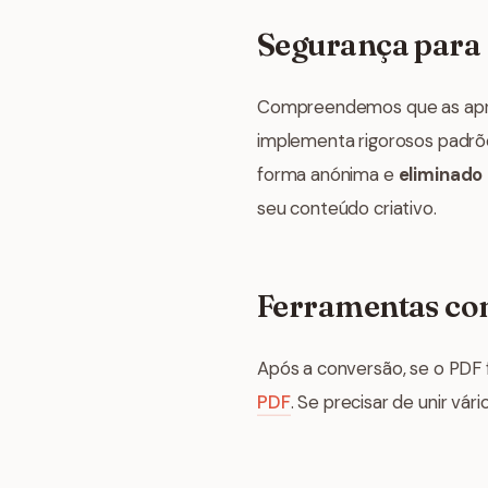
Segurança para 
Compreendemos que as apre
implementa rigorosos padr
forma anónima e
eliminado
seu conteúdo criativo.
Ferramentas co
Após a conversão, se o PDF 
PDF
. Se precisar de unir vá