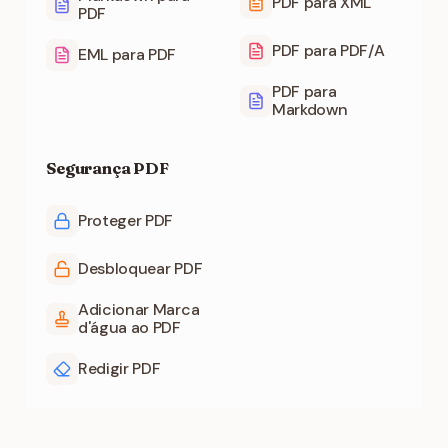
PDF para XML
PDF
PDF para PDF/A
EML para PDF
PDF para
Markdown
Segurança PDF
Proteger PDF
Desbloquear PDF
Adicionar Marca
d'água ao PDF
Redigir PDF