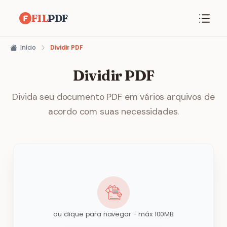
FIL
PDF
Início
Dividir PDF
Dividir PDF
Divida seu documento PDF em vários arquivos de
acordo com suas necessidades.
ou clique para navegar - máx 100MB