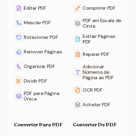
Editar PDF
Comprimir PDF
PDF em Escala de
Mesclar PDF
Cinza
Extrair Páginas
Rotacionar PDF
PDF
Remover Páginas
Reparar PDF
Organizar PDF
Adicionar
Números de
Página ao PDF
Dividir PDF
OCR PDF
PDF para Página
Única
Achatar PDF
Converter Para PDF
Converter De PDF