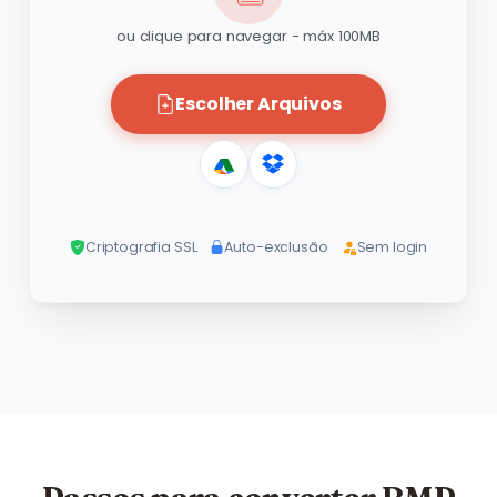
ou clique para navegar - máx 100MB
Escolher Arquivos
Criptografia SSL
Auto-exclusão
Sem login