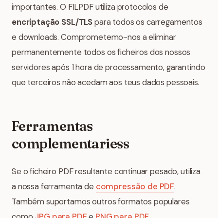
importantes. O FILPDF utiliza protocolos de
encriptação SSL/TLS
para todos os carregamentos
e downloads. Comprometemo-nos a eliminar
permanentemente todos os ficheiros dos nossos
servidores após 1 hora de processamento, garantindo
que terceiros não acedam aos teus dados pessoais.
Ferramentas
complementariess
Se o ficheiro PDF resultante continuar pesado, utiliza
a nossa ferramenta de
compressão de PDF
.
Também suportamos outros formatos populares
como
JPG para PDF
e
PNG para PDF
.