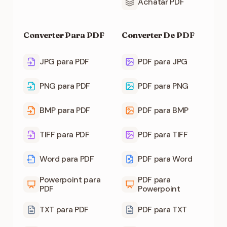
Achatar PDF
Converter Para PDF
Converter De PDF
JPG para PDF
PDF para JPG
PNG para PDF
PDF para PNG
BMP para PDF
PDF para BMP
TIFF para PDF
PDF para TIFF
Word para PDF
PDF para Word
Powerpoint para
PDF para
PDF
Powerpoint
TXT para PDF
PDF para TXT