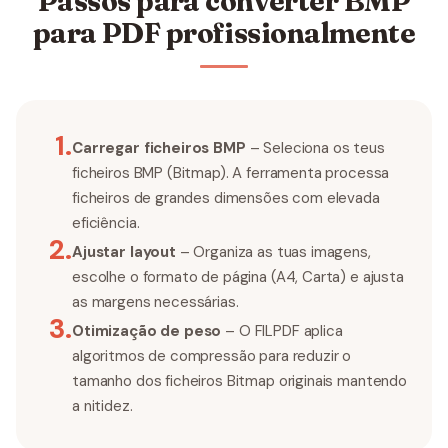
Passos para converter BMP
para PDF profissionalmente
1
.
Carregar ficheiros BMP
– Seleciona os teus
ficheiros BMP (Bitmap). A ferramenta processa
ficheiros de grandes dimensões com elevada
eficiência.
2
.
Ajustar layout
– Organiza as tuas imagens,
escolhe o formato de página (A4, Carta) e ajusta
as margens necessárias.
3
.
Otimização de peso
– O FILPDF aplica
algoritmos de compressão para reduzir o
tamanho dos ficheiros Bitmap originais mantendo
a nitidez.