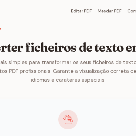
Editar PDF
Mesclar PDF
Com
F
rter ficheiros de texto 
ais simples para transformar os seus ficheiros de text
s PDF profissionais. Garante a visualização correta d
idiomas e carateres especiais.