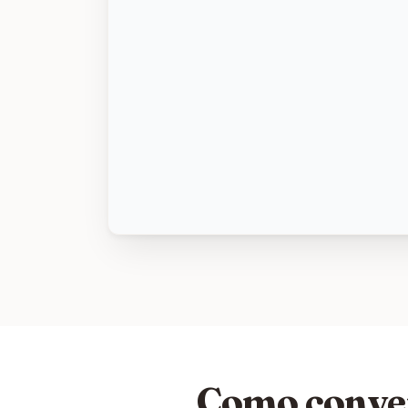
Como conver