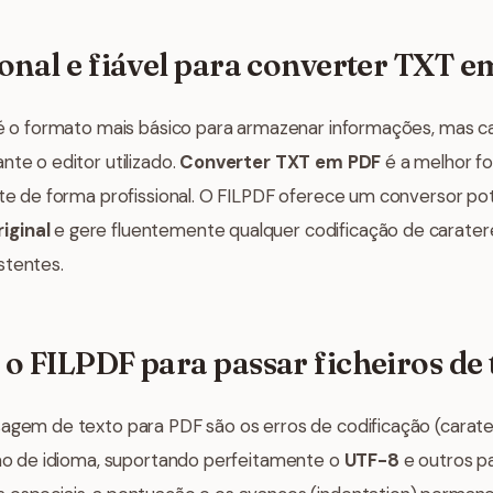
ional e fiável para converter TXT 
) é o formato mais básico para armazenar informações, mas c
nte o editor utilizado.
Converter TXT em PDF
é a melhor fo
nte de forma profissional. O FILPDF oferece um conversor pot
iginal
e gere fluentemente qualquer codificação de carate
stentes.
o FILPDF para passar ficheiros de
agem de texto para PDF são os erros de codificação (carateres
eção de idioma, suportando perfeitamente o
UTF-8
e outros p