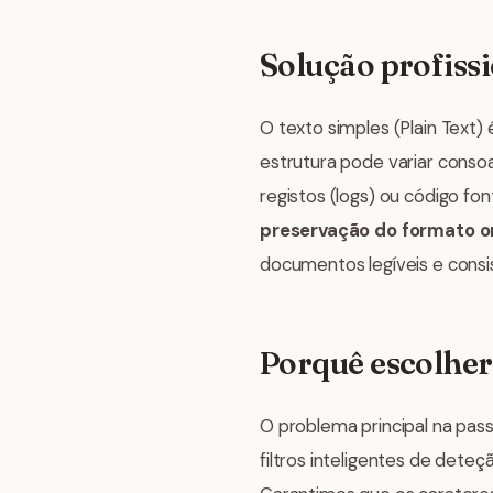
Solução profiss
O texto simples (Plain Text
estrutura pode variar consoa
registos (logs) ou código fo
preservação do formato or
documentos legíveis e consi
Porquê escolher 
O problema principal na pass
filtros inteligentes de det