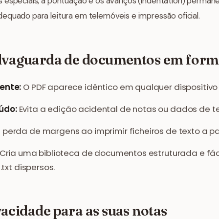
 especiais, a pontuação e os avanços (indentation) perman
equado para leitura em telemóveis e impressão oficial.
alvaguarda de documentos em for
ente:
O PDF aparece idêntico em qualquer dispositivo 
údo:
Evita a edição acidental de notas ou dados de t
perda de margens ao imprimir ficheiros de texto a par
Cria uma biblioteca de documentos estruturada e fáci
.txt dispersos.
acidade para as suas notas