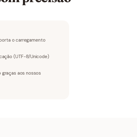
Suporta o carregamento
icação (UTF-8/Unicode)
o graças aos nossos