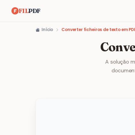
FIL
PDF
Início
Converter ficheiros de texto em PD
Conve
A solução m
documento