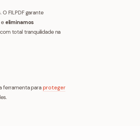
. O FILPDF garante
 e
eliminamos
com total tranquilidade na
 a ferramenta para
proteger
es.