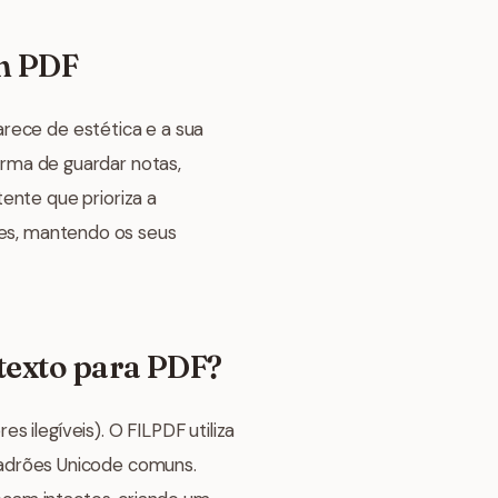
em PDF
arece de estética e a sua
rma de guardar notas,
ente que prioriza a
res, mantendo os seus
 texto para PDF?
 ilegíveis). O FILPDF utiliza
adrões Unicode comuns.