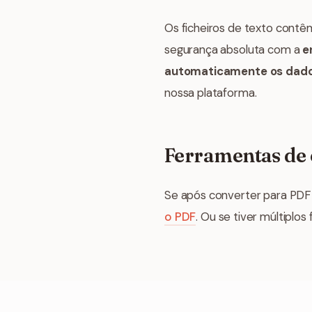
Os ficheiros de texto contê
segurança absoluta com a
e
automaticamente os dado
nossa plataforma.
Ferramentas de 
Se após converter para PDF 
o PDF
. Ou se tiver múltiplos