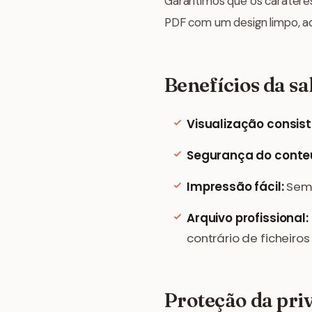
Garantimos que os carateres
PDF com um design limpo, ad
Benefícios da s
Visualização consist
Segurança do conte
Impressão fácil:
Sem 
Arquivo profissional:
contrário de ficheiros 
Proteção da priv