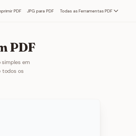
primir PDF
JPG para PDF
Todas as Ferramentas PDF
em PDF
o simples em
e todos os