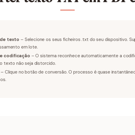
 de texto
– Selecione os seus ficheiros .txt do seu dispositivo. 
essamento em lote.
 codificação
– O sistema reconhece automaticamente a codif
o texto não seja distorcido.
– Clique no botão de conversão. O processo é quase instantâne
os.