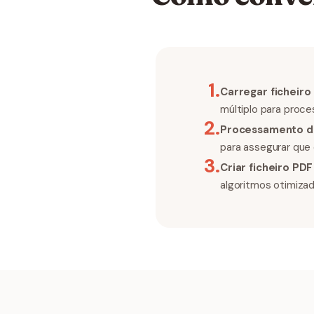
1
.
Carregar ficheiro
múltiplo para proc
2
.
Processamento de
para assegurar que 
3
.
Criar ficheiro PDF
algoritmos otimizad