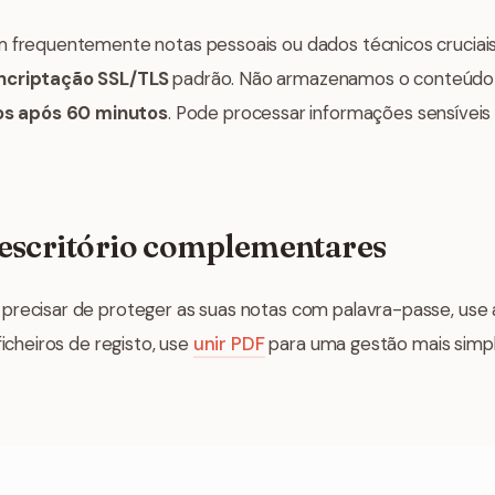
m frequentemente notas pessoais ou dados técnicos cruciais
ncriptação SSL/TLS
padrão. Não armazenamos o conteúdo
s após 60 minutos
. Pode processar informações sensíveis 
escritório complementares
precisar de proteger as suas notas com palavra-passe, use
 ficheiros de registo, use
unir PDF
para uma gestão mais simpl